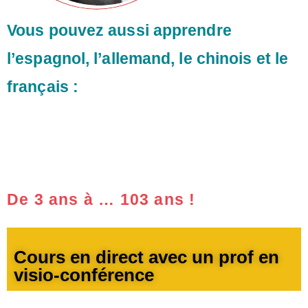
Vous pouvez aussi apprendre
l’espagnol, l’allemand, le chinois et le
français :
De 3 ans à … 103 ans !
Cours en direct avec un prof en
visio-conférence