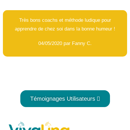
Très bons coachs et méthode ludique pour
apprendre de chez soi dans la bonne humeur !
04/05/2020 par Fanny C.
Témoignages Utilisateurs