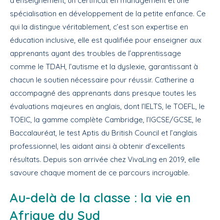
d’enseignement, un certificat en management et une
spécialisation en développement de la petite enfance. Ce
qui la distingue véritablement, c’est son expertise en
éducation inclusive, elle est qualifiée pour enseigner aux
apprenants ayant des troubles de l’apprentissage
comme le TDAH, l’autisme et la dyslexie, garantissant à
chacun le soutien nécessaire pour réussir. Catherine a
accompagné des apprenants dans presque toutes les
évaluations majeures en anglais, dont l’IELTS, le TOEFL, le
TOEIC, la gamme complète Cambridge, l’IGCSE/GCSE, le
Baccalauréat, le test Aptis du British Council et l’anglais
professionnel, les aidant ainsi à obtenir d’excellents
résultats. Depuis son arrivée chez VivaLing en 2019, elle
savoure chaque moment de ce parcours incroyable.
Au-delà de la classe : la vie en
Afrique du Sud