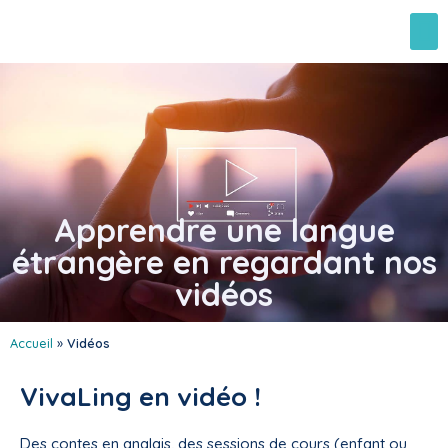
Apprendre une langue
étrangère en regardant nos
vidéos
Accueil
»
Vidéos
VivaLing en vidéo !
Des contes en anglais, des sessions de cours (enfant ou