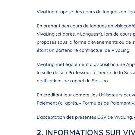
VivaLing propose des cours de langues en ligne
En prenant des cours de langues en visioconfé
VivaLing (ci-après, « Langues»), lors de cours p
proposés sous la forme d’evénements ou de s
étant un partenaire contractuel de VivaLing.
VivaLing met également à disposition une Appl
la salle de son Professeur à l’heure de la Sess
notifications de rappel de Session.
En créditant leur compte, les Utilisateurs peuv
Paiement (ci-après, « Formules de Paiement ») 
L’acceptation des présentes CGV de VivaLing, e
2.
INFORMATIONS SUR VI