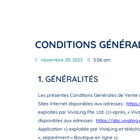
CONDITIONS GÉNÉRA
novembre 29, 2023
5:06 am
1.
GÉNÉRALITÉS
Les présentes Conditions Générales de Vente (ci
Sites Internet disponibles aux adresses :
https:
exploités par VivaLing Pte. Ltd. (ci-après, « Viv
disponibles aux adresses :
https://abc.vivalin
Application ») exploitée par VivaLing et télé
», séparément « Boutique en ligne »).