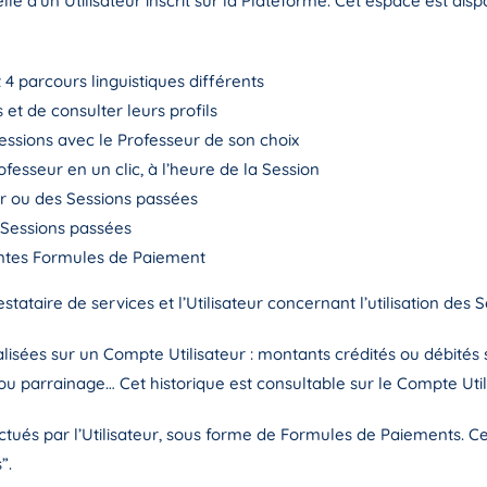
le d’un Utilisateur inscrit sur la Plateforme. Cet espace est disp
 4 parcours linguistiques différents
 et de consulter leurs profils
essions avec le Professeur de son choix
fesseur en un clic, à l’heure de la Session
nir ou des Sessions passées
s Sessions passées
ntes Formules de Paiement
estataire de services et l’Utilisateur concernant l’utilisation des S
alisées sur un Compte Utilisateur : montants crédités ou débités 
ou parrainage… Cet historique est consultable sur le Compte Uti
ectués par l’Utilisateur, sous forme de Formules de Paiements. C
”.