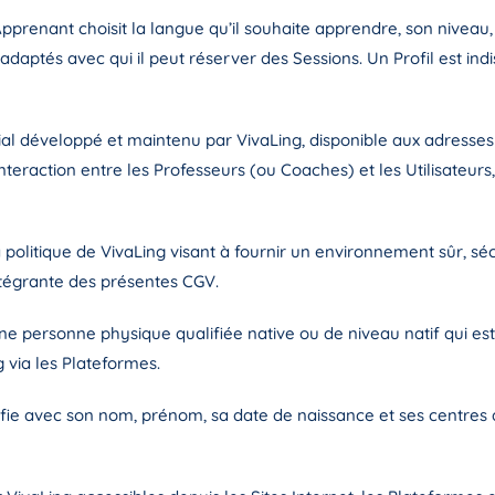
Apprenant choisit la langue qu’il souhaite apprendre, son niveau, se
daptés avec qui il peut réserver des Sessions. Un Profil est in
al développé et maintenu par VivaLing, disponible aux adresses
nteraction entre les Professeurs (ou Coaches) et les Utilisateurs,
la politique de VivaLing visant à fournir un environnement sûr, se
intégrante des présentes CGV.
 une personne physique
qualifiée native ou de niveau natif
qui est
via les Plateformes.
ifie avec son nom, prénom, sa date de naissance et ses centres d