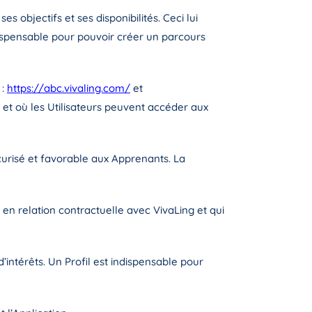
s objectifs et ses disponibilités. Ceci lui
dispensable pour pouvoir créer un parcours
 :
https://abc.vivaling.com/
et
 et où les Utilisateurs peuvent accéder aux
́curisé et favorable aux Apprenants. La
 en relation contractuelle avec VivaLing et qui
’intérêts. Un Profil est indispensable pour