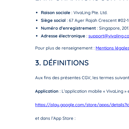
Raison sociale
: VivaLing Pte. Ltd.
Siège social
: 67 Ayer Rajah Crescent #02-
Numéro d’enregistrement
: Singapore, 20
Adresse électronique
:
support@vivaling.c
Pour plus de renseignement :
Mentions légale
3.
DÉFINITIONS
Aux fins des présentes CGV, les termes suivants
Application
: L’application mobile « VivaLing »
https://play.google.com/store/apps/details?id
et dans l’App Store :