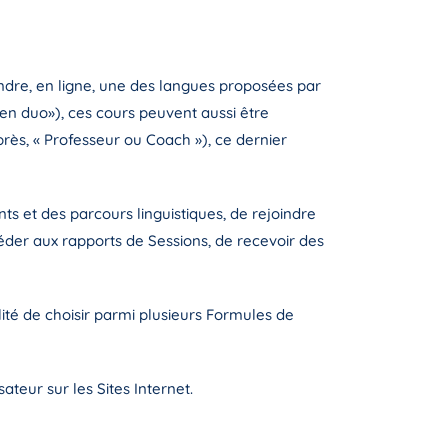
ndre, en ligne, une des langues proposées par
n en duo»), ces cours peuvent aussi être
près, « Professeur ou Coach »), ce dernier
ts et des parcours linguistiques, de rejoindre
céder aux rapports de Sessions, de recevoir des
lité de choisir parmi plusieurs Formules de
ateur sur les Sites Internet.