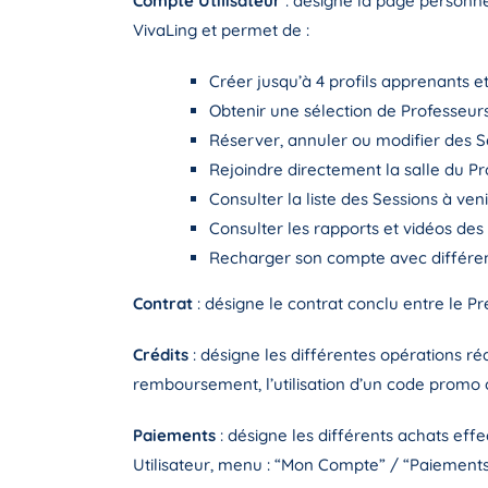
Compte Utilisateur
: désigne la page personnel
VivaLing et permet de :
Créer jusqu’à 4 profils apprenants et
Obtenir une sélection de Professeurs
Réserver, annuler ou modifier des S
Rejoindre directement la salle du Pro
Consulter la liste des Sessions à ve
Consulter les rapports et vidéos de
Recharger son compte avec différe
Contrat
: désigne le contrat conclu entre le Pr
Crédits
: désigne les différentes opérations ré
remboursement, l’utilisation d’un code promo 
Paiements
: désigne les différents achats eff
Utilisateur, menu : “Mon Compte” / “Paiements