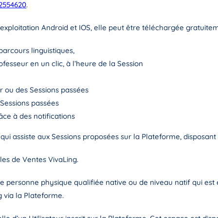
52554620
.
exploitation Android et IOS, elle peut être téléchargée gratuite
parcours linguistiques,
fesseur en un clic, à l’heure de la Session
nir ou des Sessions passées
s Sessions passées
ce à des notifications
qui assiste aux Sessions proposées sur la Plateforme, disposant
rales de Ventes VivaLing.
une personne physique
qualifiée native ou de niveau natif
qui est 
via la Plateforme.