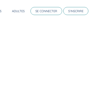
S
ADULTES
SE CONNECTER
S’INSCRIRE