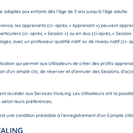
 adaptés aux enfants dès l’âge de 3 ans jusqu’à l’âge adulte.
rence, les apprenants (ci- après, « Apprenant ») peuvent appre
articuliers (ci- après, « Session ») ou en duo (ci-après, « Sessio
tages, avec un professeur
qualifié natif ou de niveau natif
(ci- a
ication qui permet aux Utilisateurs de créer des profils apprenan
ion d’un simple clic, de réserver et d’annuler des Sessions, d’ac
ent accéder aux Services VivaLing. Les Utilisateurs ont la possibi
selon leurs préférences.
st une condition préalable à l’enregistrement d’un Compte Utilis
VALING