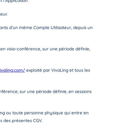
 l’Application.
eur.
nants d’un même Compte Utilisateur, depuis un
n visio-conférence, sur une période définie,
vivaling.com/
exploité par VivaLing et tous les
férence, sur une période définie, en sessions
Ling ou toute personne physique qui entre en
ons des présentes CGV.