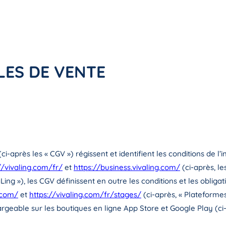
LES DE VENTE
-après les « CGV ») régissent et identifient les conditions de l’i
//vivaling.com/fr/
et
https://business.vivaling.com/
(ci-après, l
aLing »), les CGV définissent en outre les conditions et les obligati
g.com/
et
https://vivaling.com/fr/stages/
(ci-après, « Plateformes 
chargeable sur les boutiques en ligne App Store et Google Play (ci