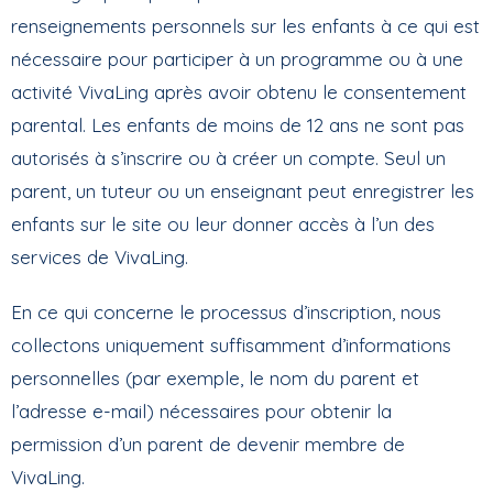
renseignements personnels sur les enfants à ce qui est
nécessaire pour participer à un programme ou à une
activité VivaLing après avoir obtenu le consentement
parental. Les enfants de moins de 12 ans ne sont pas
autorisés à s’inscrire ou à créer un compte. Seul un
parent, un tuteur ou un enseignant peut enregistrer les
enfants sur le site ou leur donner accès à l’un des
services de VivaLing.
En ce qui concerne le processus d’inscription, nous
collectons uniquement suffisamment d’informations
personnelles (par exemple, le nom du parent et
l’adresse e-mail) nécessaires pour obtenir la
permission d’un parent de devenir membre de
VivaLing.