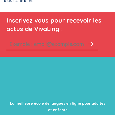
nous contacter.
Inscrivez vous pour recevoir les
actus de VivaLing :
La meilleure école de langues en ligne pour adultes
et enfants