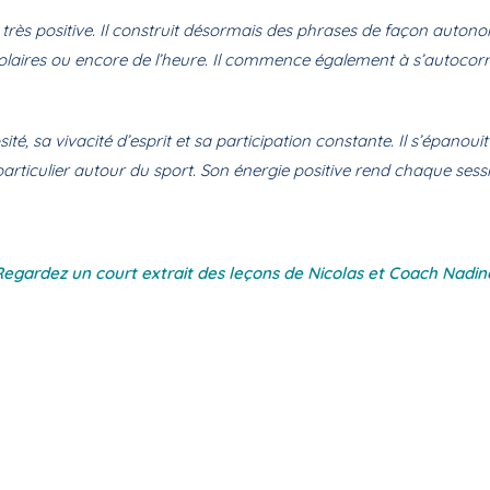
 très positive. Il construit désormais des phrases de façon auton
scolaires ou encore de l’heure. Il commence également à s’autocorr
té, sa vivacité d’esprit et sa participation constante. Il s’épanouit 
n particulier autour du sport. Son énergie positive rend chaque ses
Regardez un court extrait des leçons de Nicolas et Coach Nadin