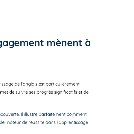
engagement mènent à
issage de l’anglais est particulièrement
et de suivre ses progrès significatifs et de
découverte. Il illustre parfaitement comment
able moteur de réussite dans l’apprentissage