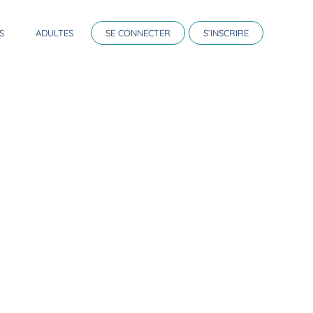
S
ADULTES
SE CONNECTER
S’INSCRIRE