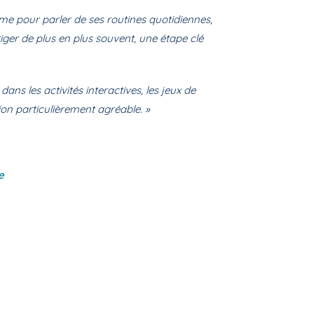
ome pour parler de ses routines quotidiennes,
iger de plus en plus souvent, une étape clé
dans les activités interactives, les jeux de
sion particulièrement agréable. »
e