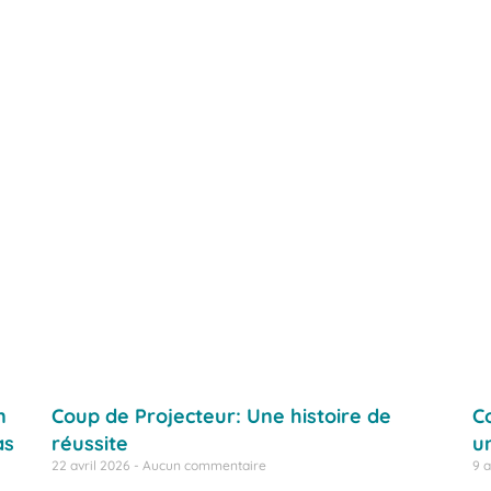
n
Coup de Projecteur: Une histoire de
C
as
réussite
un
22 avril 2026
Aucun commentaire
9 a