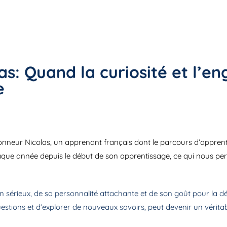
as: Quand la curiosité et l’
e
’honneur Nicolas, un apprenant français dont le parcours d’apprent
haque année depuis le début de son apprentissage, ce qui nous perm
son sérieux, de sa personnalité attachante et de son goût pour la 
 questions et d’explorer de nouveaux savoirs, peut devenir un vérit