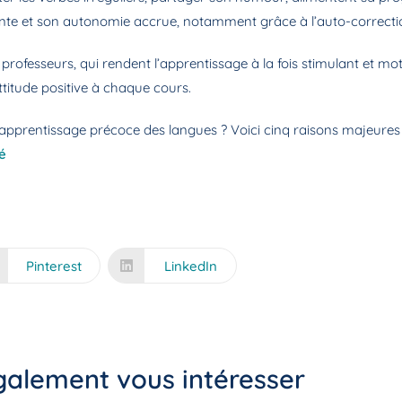
ante et son autonomie accrue, notamment grâce à l’auto-correcti
fesseurs, qui rendent l’apprentissage à la fois stimulant et motiv
ttitude positive à chaque cours.
’apprentissage précoce des langues ? Voici cinq raisons majeures 
lé
Pinterest
LinkedIn
également vous intéresser