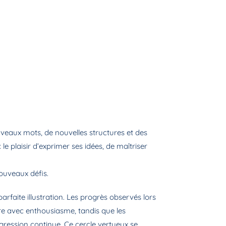
uveaux mots, de nouvelles structures et des
le plaisir d’exprimer ses idées, de maîtriser
nouveaux défis.
arfaite illustration. Les progrès observés lors
ire avec enthousiasme, tandis que les
ogression continue. Ce cercle vertueux se