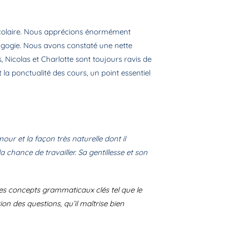
 scolaire. Nous apprécions énormément
dagogie. Nous avons constaté une nette
s, Nicolas et Charlotte sont toujours ravis de
t la ponctualité des cours, un point essentiel
our et la façon très naturelle dont il
a chance de travailler. Sa gentillesse et son
les concepts grammaticaux clés tel que le
ion des questions, qu’il maîtrise bien