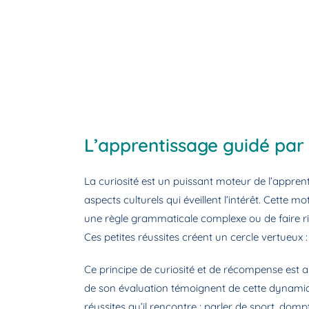
L’apprentissage guidé par 
La curiosité est un puissant moteur de l’appren
aspects culturels qui éveillent l’intérêt. Cette 
une règle grammaticale complexe ou de faire r
Ces petites réussites créent un cercle vertueux 
Ce principe de curiosité et de récompense est
de son évaluation
témoignent de cette dynamiqu
réussites qu’il rencontre ; parler de sport, dom