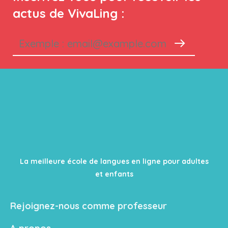
actus de VivaLing :
La meilleure école de langues en ligne pour adultes
et enfants
Rejoignez-nous comme professeur