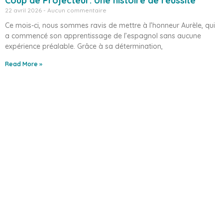
Coup de Projecteur: Une histoire de réussite
22 avril 2026
Aucun commentaire
Ce mois-ci, nous sommes ravis de mettre à l’honneur Aurèle, qui
a commencé son apprentissage de l’espagnol sans aucune
expérience préalable. Grâce à sa détermination,
Read More »