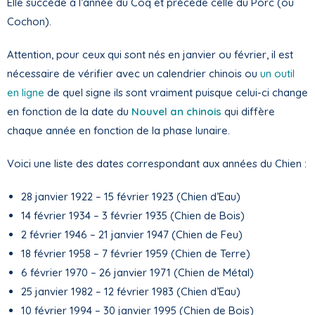
Elle succède à l’année du Coq et précède celle du Porc (ou
Cochon).
Attention, pour ceux qui sont nés en janvier ou février, il est
nécessaire de vérifier avec un calendrier chinois ou
un outil
en ligne
de quel signe ils sont vraiment puisque celui-ci change
en fonction de la date du
Nouvel an chinois
qui diffère
chaque année en fonction de la phase lunaire.
Voici une liste des dates correspondant aux années du Chien :
28 janvier 1922 – 15 février 1923 (Chien d’Eau)
14 février 1934 – 3 février 1935 (Chien de Bois)
2 février 1946 – 21 janvier 1947 (Chien de Feu)
18 février 1958 – 7 février 1959 (Chien de Terre)
6 février 1970 – 26 janvier 1971 (Chien de Métal)
25 janvier 1982 – 12 février 1983 (Chien d’Eau)
10 février 1994 – 30 janvier 1995 (Chien de Bois)