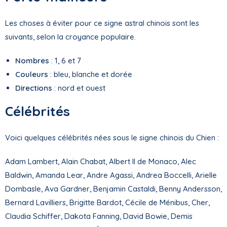
Les choses à éviter pour ce signe astral chinois sont les
suivants, selon la croyance populaire.
Nombres
: 1, 6 et 7
Couleurs
: bleu, blanche et dorée
Directions
: nord et ouest
Célébrités
Voici quelques célébrités nées sous le signe chinois du Chien :
Adam Lambert, Alain Chabat, Albert II de Monaco, Alec
Baldwin, Amanda Lear, Andre Agassi, Andrea Boccelli, Arielle
Dombasle, Ava Gardner, Benjamin Castaldi, Benny Andersson,
Bernard Lavilliers, Brigitte Bardot, Cécile de Ménibus, Cher,
Claudia Schiffer, Dakota Fanning, David Bowie, Demis