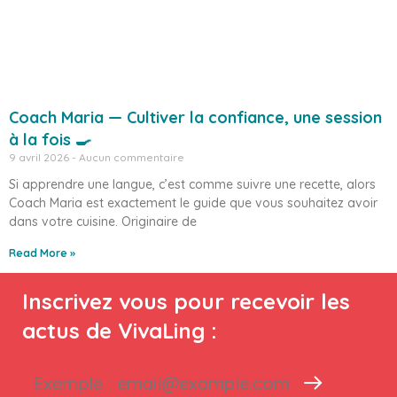
Coach Maria — Cultiver la confiance, une session
à la fois 🍳
9 avril 2026
Aucun commentaire
Si apprendre une langue, c’est comme suivre une recette, alors
Coach Maria est exactement le guide que vous souhaitez avoir
dans votre cuisine. Originaire de
Read More »
Inscrivez vous pour recevoir les
actus de VivaLing :