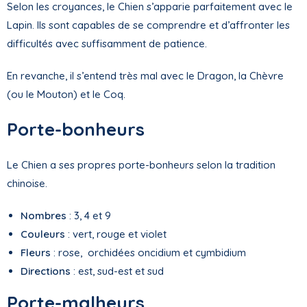
Selon les croyances, le Chien s’apparie parfaitement avec le
Lapin. Ils sont capables de se comprendre et d’affronter les
difficultés avec suffisamment de patience.
En revanche, il s’entend très mal avec le Dragon, la Chèvre
(ou le Mouton) et le Coq.
Porte-bonheurs
Le Chien a ses propres porte-bonheurs selon la tradition
chinoise.
Nombres
: 3, 4 et 9
Couleurs
: vert, rouge et violet
Fleurs
: rose, orchidées oncidium et cymbidium
Directions
: est, sud-est et sud
Porte-malheurs