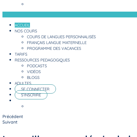
Menu
ACCUEIL
NOS COURS
COURS DE LANGUES PERSONNALISÉS
FRANÇAIS LANGUE MATERNELLE
PROGRAMME DES VACANCES
TARIFS
RESSOURCES PEDAGOGIQUES
PODCASTS
VIDÉOS
BLOGS
ADULTES
SE CONNECTER
S’INSCRIRE
Précédent
Suivant