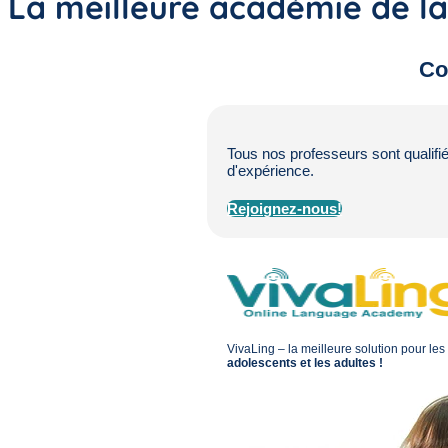
La meilleure académie de la
Co
Tous nos professeurs sont qualifi
d'expérience.
Rejoignez-nous!
VivaLing – la meilleure solution pour les
adolescents et les adultes !