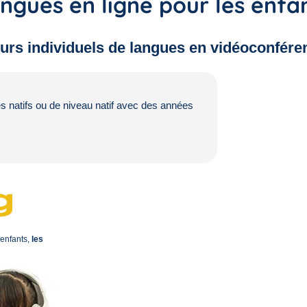
ngues en ligne pour les enfan
urs individuels de langues en vidéoconfére
és natifs ou de niveau natif avec des années
 enfants,
les