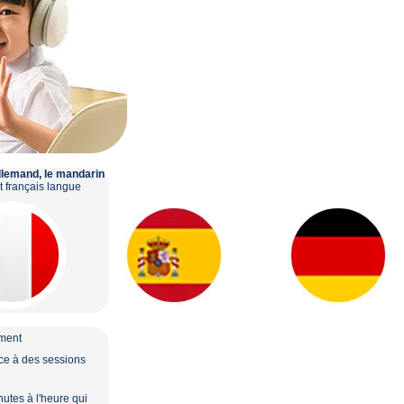
’allemand, le mandarin
t français langue
ment
ce à des sessions
utes à l'heure qui