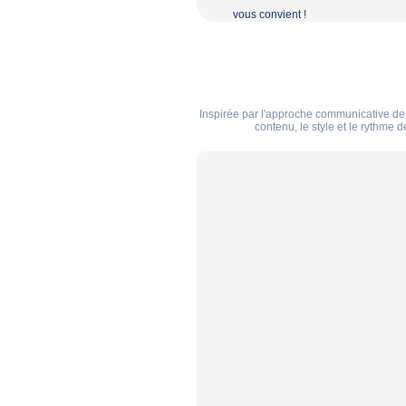
vous convient !
Inspirée par l'approche communicative de 
contenu, le style et le rythme