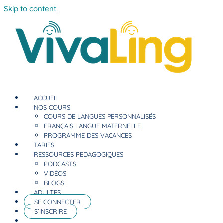
Skip to content
ACCUEIL
NOS COURS
COURS DE LANGUES PERSONNALISÉS
FRANÇAIS LANGUE MATERNELLE
PROGRAMME DES VACANCES
TARIFS
RESSOURCES PEDAGOGIQUES
PODCASTS
VIDÉOS
BLOGS
ADULTES
SE CONNECTER
S’INSCRIRE