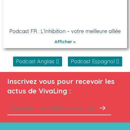
Podcast FR : L’inhibition – votre meilleure alliée
Afficher »
Podcast Anglais
Podcast Espagnol
Inscrivez vous pour recevoir les
actus de VivaLing :