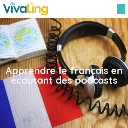
Apprendre le français en
écoutant des podcasts