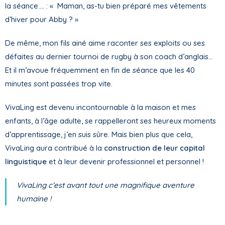
la séance…. : « Maman, as-tu bien préparé mes vêtements
d’hiver pour Abby ? »
De même, mon fils ainé aime raconter ses exploits ou ses
défaites au dernier tournoi de rugby à son coach d’anglais…
Et il m’avoue fréquemment en fin de séance que les 40
minutes sont passées trop vite.
VivaLing est devenu incontournable à la maison et mes
enfants, à l’âge adulte, se rappelleront ses heureux moments
d’apprentissage, j’en suis sûre. Mais bien plus que cela,
VivaLing aura contribué à la
construction de leur capital
linguistique
et à leur devenir professionnel et personnel !
VivaLing c’est avant tout une magnifique aventure
humaine !