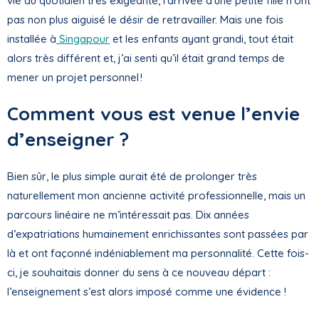
vie au quotidien très exigeante, l’arrivée d’une petite fille n’ont
pas non plus aiguisé le désir de retravailler. Mais une fois
installée à
Singapour
et les enfants ayant grandi, tout était
alors très différent et, j’ai senti qu’il était grand temps de
mener un projet personnel !
Comment vous est venue l’envie
d’enseigner ?
Bien sûr, le plus simple aurait été de prolonger très
naturellement mon ancienne activité professionnelle, mais un
parcours linéaire ne m’intéressait pas. Dix années
d’expatriations humainement enrichissantes sont passées par
là et ont façonné indéniablement ma personnalité. Cette fois-
ci, je souhaitais donner du sens à ce nouveau départ :
l’enseignement s’est alors imposé comme une évidence !