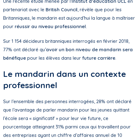
Une récente étude menée par l’
Institut d’éducation UCL
en
partenariat avec le
British Council
, révèle que pour les
Britanniques, le mandarin est aujourd’hui la langue à maîtriser
pour
réussir au niveau professionnel
.
Sur 1 154 décideurs britanniques interrogés en février 2018,
77% ont déclaré qu’
avoir un bon niveau de mandarin sera
bénéfique
pour les élèves dans leur
future carrière
.
Le mandarin dans un contexte
professionnel
Sur l’ensemble des personnes interrogées, 28% ont déclaré
que l’avantage de parler mandarin pour les jeunes quittant
l’école sera « significatif » pour leur vie future, ce
pourcentage atteignant 31% parmi ceux qui travaillent pour
des entreprises ayant un chiffre d’affaires annuel de 10