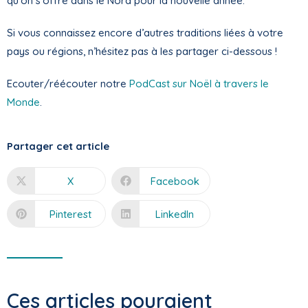
qu’on s’offre dans le Nord pour la nouvelle année.
Si vous connaissez encore d’autres traditions liées à votre
pays ou régions, n’hésitez pas à les partager ci-dessous !
Ecouter/réécouter notre
PodCast sur Noël à travers le
Monde
.
Partager cet article
X
Facebook
Pinterest
LinkedIn
Ces articles pouraient