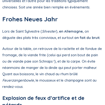
universelles et l’autre pour les traditions typiquement
chinoises. Soit une année bien remplie en événements.
Frohes Neues Jahr
Lors de Saint Sylvestre (
Silvester
),
en Allemagne,
on
déguste des plats très conviviaux, et surtout
on fait du bruit
.
Autour de la table, on retrouve de la raclette et de fondue de
fromage, de la viande frite (celui qui perd son bout de pain
ou de viande paie son Schnaps !), et de la carpe. On évite
néanmoins de manger de la dinde qui peut porter malheur.
Quant aux boissons, le vin chaud au rhum brûlé
Feuerzangenbowle
, le mousseux et le champagne sont au
rendez-vous.
Explosion de feux d’artifice et de