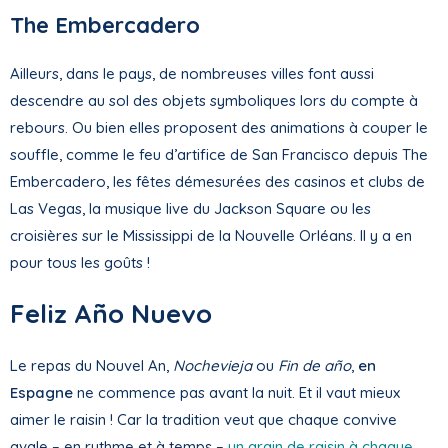
The Embercadero
Ailleurs, dans le pays, de nombreuses villes font aussi
descendre au sol des objets symboliques lors du compte à
rebours. Ou bien elles proposent des animations à couper le
souffle, comme le feu d’artifice de San Francisco depuis The
Embercadero, les fêtes démesurées des casinos et clubs de
Las Vegas, la musique live du Jackson Square ou les
croisières sur le Mississippi de la Nouvelle Orléans. Il y a en
pour tous les goûts !
Feliz Año Nuevo
Le repas du Nouvel An,
Nochevieja
ou
Fin de año
,
en
Espagne
ne commence pas avant la nuit. Et il vaut mieux
aimer le raisin ! Car la tradition veut que chaque convive
avale – en rythme et à temps –
un grain de raisin à chaque