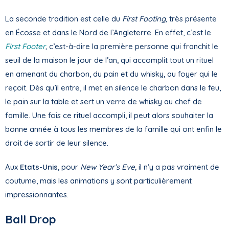
La seconde tradition est celle du
First Footing,
très présente
en Écosse et dans le Nord de l’Angleterre. En effet, c’est le
First Footer
,
c’est-à-dire la première personne qui franchit le
seuil de la maison le jour de l’an, qui accomplit tout un rituel
en amenant du charbon, du pain et du whisky, au foyer qui le
reçoit. Dès qu’il entre, il met en silence le charbon dans le feu,
le pain sur la table et sert un verre de whisky au chef de
famille. Une fois ce rituel accompli, il peut alors souhaiter la
bonne année à tous les membres de la famille qui ont enfin le
droit de sortir de leur silence.
Aux
Etats-Unis
, pour
New Year’s Eve,
il n’y a pas vraiment de
coutume, mais les animations y sont particulièrement
impressionnantes.
Ball Drop