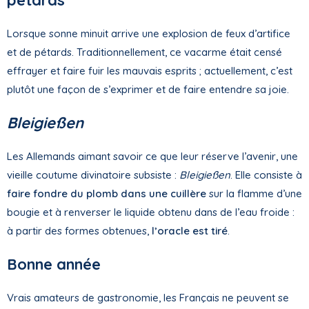
pétards
Lorsque sonne minuit arrive une explosion de feux d’artifice
et de pétards. Traditionnellement, ce vacarme était censé
effrayer et faire fuir les mauvais esprits ; actuellement, c’est
plutôt une façon de s’exprimer et de faire entendre sa joie.
Bleigießen
Les Allemands aimant savoir ce que leur réserve l’avenir, une
vieille coutume divinatoire subsiste :
Bleigießen
. Elle consiste à
faire fondre du plomb dans une cuillère
sur la flamme d’une
bougie et à renverser le liquide obtenu dans de l’eau froide :
à partir des formes obtenues,
l’oracle est tiré
.
Bonne année
Vrais amateurs de gastronomie, les Français ne peuvent se