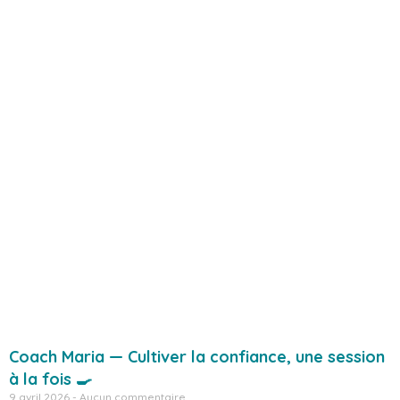
Coach Maria — Cultiver la confiance, une session
à la fois 🍳
9 avril 2026
Aucun commentaire