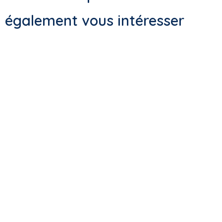
également vous intéresser