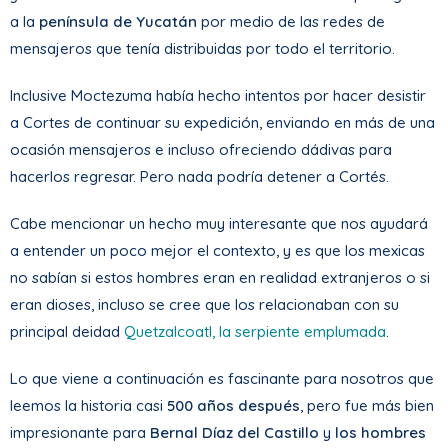
a la
península de Yucatán
por medio de las redes de
mensajeros que tenía distribuidas por todo el territorio.
Inclusive Moctezuma había hecho intentos por hacer desistir
a Cortes de continuar su expedición, enviando en más de una
ocasión mensajeros e incluso ofreciendo dádivas para
hacerlos regresar. Pero nada podría detener a Cortés.
Cabe mencionar un hecho muy interesante que nos ayudará
a entender un poco mejor el contexto, y es que los mexicas
no sabían si estos hombres eran en realidad extranjeros o si
eran dioses, incluso se cree que los relacionaban con su
principal deidad
Quetzalcoatl, la serpiente emplumada
.
Lo que viene a continuación es fascinante para nosotros que
leemos la historia casi
500 años después
, pero fue más bien
impresionante para
Bernal Díaz del Castillo
y
los hombres