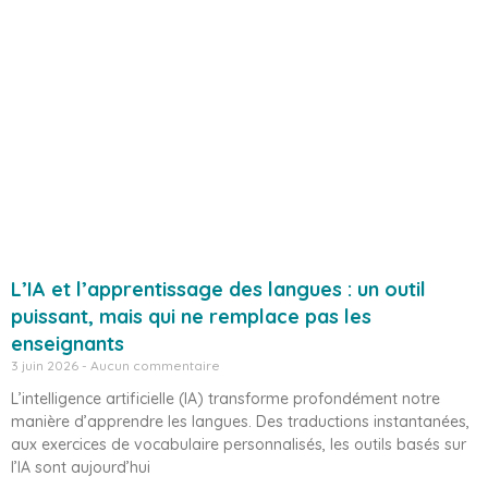
L’IA et l’apprentissage des langues : un outil
puissant, mais qui ne remplace pas les
enseignants
3 juin 2026
Aucun commentaire
L’intelligence artificielle (IA) transforme profondément notre
manière d’apprendre les langues. Des traductions instantanées,
aux exercices de vocabulaire personnalisés, les outils basés sur
l’IA sont aujourd’hui