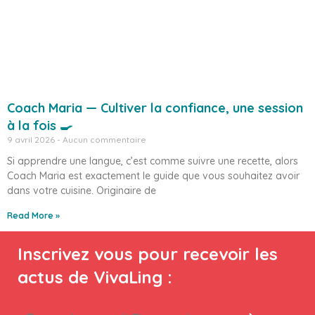
Coach Maria — Cultiver la confiance, une session
à la fois 🍳
9 avril 2026
Aucun commentaire
Si apprendre une langue, c’est comme suivre une recette, alors
Coach Maria est exactement le guide que vous souhaitez avoir
dans votre cuisine. Originaire de
Read More »
Inscrivez vous pour recevoir les
actus de VivaLing :