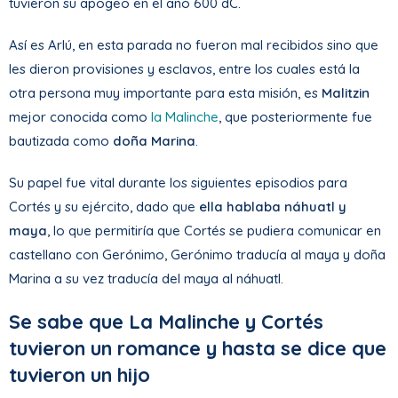
tuvieron su apogeo en el año 600 dC.
Así es Arlú, en esta parada no fueron mal recibidos sino que
les dieron provisiones y esclavos, entre los cuales está la
otra persona muy importante para esta misión, es
Malitzin
mejor conocida como
la Malinche
, que posteriormente fue
bautizada como
doña Marina
.
Su papel fue vital durante los siguientes episodios para
Cortés y su ejército, dado que
ella hablaba náhuatl y
maya
, lo que permitiría que Cortés se pudiera comunicar en
castellano con Gerónimo, Gerónimo traducía al maya y doña
Marina a su vez traducía del maya al náhuatl.
Se sabe que La Malinche y Cortés
tuvieron un romance y hasta se dice que
tuvieron un hijo