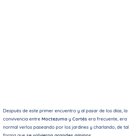
Después de este primer encuentro y al pasar de los días, la
convivencia entre
Moctezuma
y
Cortés
era frecuente, era
normal verlos paseando por los jardines y charlando, de tal
forma que
se volvieron grandes amigos
.