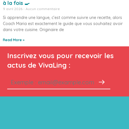
à la fois 🍳
9 avril 2026
Aucun commentaire
Si apprendre une langue, c’est comme suivre une recette, alors
Coach Maria est exactement le guide que vous souhaitez avoir
dans votre cuisine. Originaire de
Read More »
Inscrivez vous pour recevoir les
actus de VivaLing :