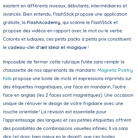
existent en différents niveaux, débutants, intermédiaires et
avancés. Bien entendu, FlashStick propose une application
gratuite, la
FlashAcademy
, qui scanne le FlashStick et
propose des vidéos en rapport avec le mot ou le verbe.
Colorés et ludiques, ces petits packs à petits prix constituent
le
cadeau-clin d’œil idéal et magique
!
Impossible de fermer cette rubrique futée sans remplir la
chaussette de nos apprenants de mandarin.
Magnetic Poetry
Kids
propose une boite de mots et expressions imprimés sur
des étiquettes magnétiques, une face en mandarin, l’autre
face en anglais (les 2 faces sont magnétiques). Une occasion
unique de rénover le design de votre frigidaire avec une
touche orientale ! La révision est essentielle pour
l’apprentissage des langues et ces petites étiquettes offrent
des possibilités de combinaisons visuelles infinies. Il va sans
dire (et donc bien mieux en le disant), que ces boites