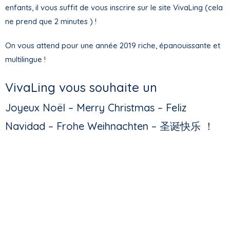
enfants, il vous suffit de vous inscrire sur le site VivaLing (cela
ne prend que 2 minutes ) !
On vous attend pour une année 2019 riche, épanouissante et
multilingue !
VivaLing vous souhaite un
Joyeux Noël –
Merry Christmas –
Feliz
Navidad –
Frohe Weihnachten –
圣诞快乐 ！