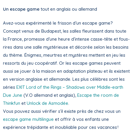
Un escape game
tout en anglais ou allemand
Avez-vous expérimenté le frisson d’un escape game?
Concept venus de Budapest, les salles fleurissent dans toute
la France, promesse d’une heure d’intense casse-tête et fous-
rires dans une salle mystérieuse et décorée selon les besoins
du thème. Énigmes, meurtres et mystères mettent en jeu les
ressorts du jeu coopératif. Or les escape games peuvent
aussi se jouer à la maison en adaptation plateau et ils existent
en version anglaise et allemande. Les plus célèbres sont les
séries
EXIT Lord of the Rings – Shadows over Middle-earth
Due June
(V.O allemand et anglais),
Escape the room de
Thinkfun
et
Unlock de Asmodée
.
Vous pouvez aussi vérifier s’il existe près de chez vous un
escape game multilingue
et offrir à vos enfants une
expérience trépidante et inoubliable pour ces vacances !