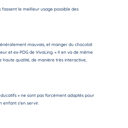
s fassent le meilleur usage possible des
t généralement mauvais, et manger du chocolat
ateur et ex-PDG de VivaLing. « Il en va de même
e haute qualité, de manière très interactive,
s « éducatifs » ne sont pas forcément adaptés pour
n enfant s’en servir.