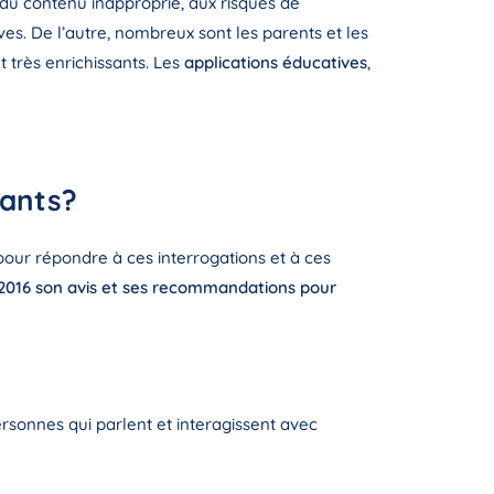
 du contenu inapproprié, aux risques de
ves. De l’autre, nombreux sont les parents et les
t très enrichissants. Les
applications éducatives
,
fants?
 pour répondre à ces interrogations et à ces
2016 son avis et ses recommandations pour
sonnes qui parlent et interagissent avec