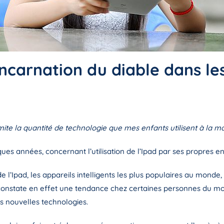
incarnation du diable dans le
limite la quantité de technologie que mes enfants utilisent à la m
lques années, concernant l’utilisation de l’Ipad par ses propres en
 l’Ipad, les appareils intelligents les plus populaires au monde, 
n constate en effet une tendance chez certaines personnes du mo
les nouvelles technologies.