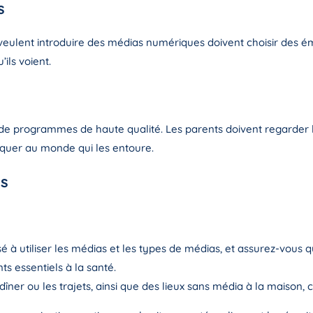
s
veulent introduire des médias numériques doivent choisir des ém
ils voient.
our de programmes de haute qualité. Les parents doivent regarder
liquer au monde qui les entoure.
us
sé à utiliser les médias et les types de médias, et assurez-vou
ts essentiels à la santé.
dîner ou les trajets, ainsi que des lieux sans média à la maison