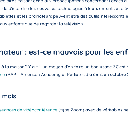
 scolaires, faisant écho aux préoccupations concernant l’accès à
dé d’interdire les nouvelles technologies à leurs enfants et élè
blettes et les ordinateurs peuvent être des outils intéressants e
 aux enfants que de regarder la télévision.
nateur : est-ce mauvais pour les en
 » à la maison ? Y a-t-il un moyen d’en faire un bon usage ? C’est
rie
(AAP – American Academy of Pediatrics)
a émis en octobre 
8 mois
séances de vidéoconférence
(type Zoom) avec de véritables per