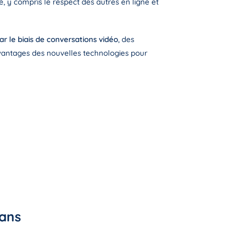
, y compris le respect des autres en ligne et
ar le biais de conversations vidéo
, des
 avantages des nouvelles technologies pour
rans