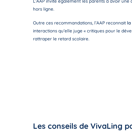
L’AAP invite également les parents à avoir une c
hors ligne.
Outre ces recommandations, l’AAP reconnait
la 
interactions qu’elle juge « critiques pour le d
rattraper le retard scolaire.
Les conseils de VivaLing p