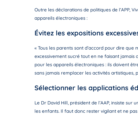
Outre les déclarations de politiques de l’APP, V
appareils électroniques :
Évitez les expositions excessiv
« Tous les parents sont d’accord pour dire qu
excessivement sucré tout en ne faisant jamais d
pour les appareils électroniques : ils doivent êt
sans jamais remplacer les activités artistiques, p
Sélectionner les applications é
Le Dr David Hill, président de l’AAP, insiste sur 
les enfants. Il faut donc rester vigilant et ne pa