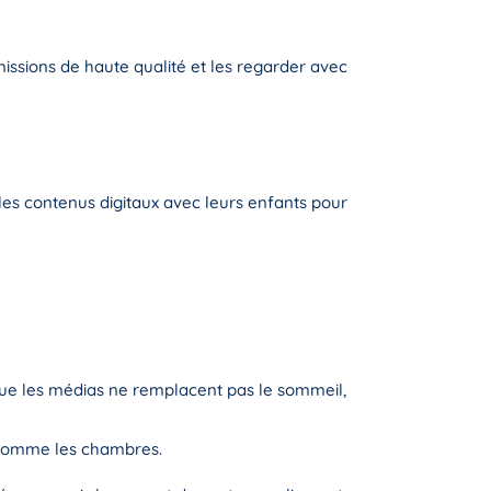
issions de haute qualité et les regarder avec
 les contenus digitaux avec leurs enfants pour
s que les médias ne remplacent pas le sommeil,
, comme les chambres.