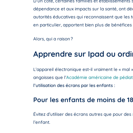
D’un côté, certaines familles et établissements
dépendance et aux impacts sur la santé, ont déci
autorités éducatives qui reconnaissent que les ta
en particulier, apportent bien plus de bénéfices
Alors, qui a raison ?
Apprendre sur Ipad ou ordi
L’appareil électronique est-il vraiment le « mal
angoisses que l’
Académie américaine de pédiat
l’utilisation des écrans par les enfants :
Pour les enfants de moins de 1
Évitez d’utiliser des écrans autres que pour des
l’enfant.