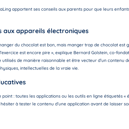
ivaLing apportent ses conseils aux parents pour que leurs enfant
es aux appareils électroniques
e manger du chocolat est bon, mais manger trop de chocolat es
’exercice est encore pire », explique Bernard Golstein, co-fond
re utilisés de manière raisonnable et être vecteur d’un contenu d
hysiques, intellectuelles de la vraie vie.
ducatives
un point : toutes les applications ou les outils en ligne étiqueté
s hésiter à tester le contenu d’une application avant de laisser so