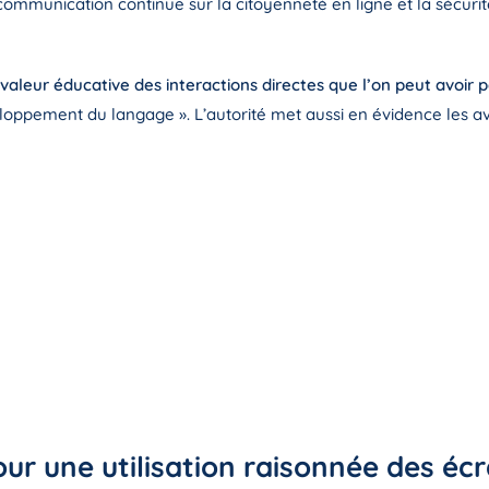
ommunication continue sur la citoyenneté en ligne et la sécurité
valeur éducative des interactions directes que l’on peut avoir p
éveloppement du langage ». L’autorité met aussi en évidence les
our une utilisation raisonnée des éc