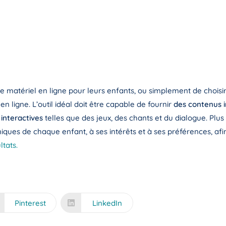
ue matériel en ligne pour leurs enfants, ou simplement de choisi
 ligne. L’outil idéal doit être capable de fournir
des contenus i
interactives
telles que des jeux, des chants et du dialogue. Plus 
ques de chaque enfant, à ses intérêts et à ses préférences, afin
ltats.
Pinterest
LinkedIn