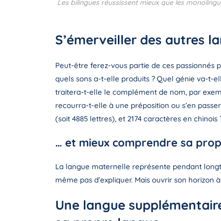
Les bilingues réussissent mieux que les monolingue
S’émerveiller des autres l
Peut-être ferez-vous partie de ces passionnés p
quels sons a-t-elle produits ? Quel génie va-t-e
traitera-t-elle le complément de nom, par exempl
recourra-t-elle à une préposition ou s’en passer
(soit 4885 lettres), et 2174 caractères en chinois 
… et mieux comprendre sa prop
La langue maternelle représente pendant longtem
même pas d’expliquer. Mais ouvrir son horizon 
Une langue supplémentaire