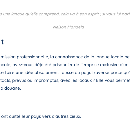
 une langue qu’elle comprend, cela va à son esprit ; si vous lui par
Nelson Mandela
t
 mission professionnelle, la connaissance de la langue locale
locale, avez-vous déjà été prisonnier de l’emprise exclusive d’u
e faire une idée absolument fausse du pays traversé parce qu’i
ontacts, prévus ou impromptus, avec les locaux ? Elle vous perm
 la douane.
ont quitté leur pays vers d’autres cieux.