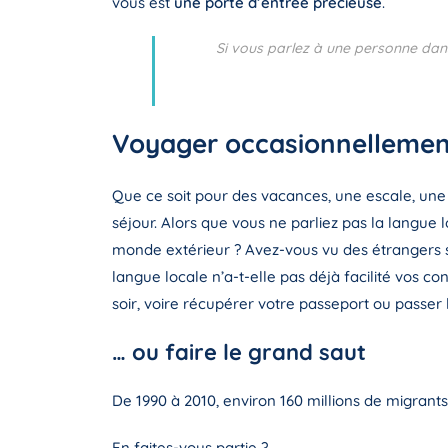
vous est
une porte d’entrée précieuse
.
Si vous parlez à une personne dans
Voyager occasionnellemen
Que ce soit pour des vacances, une escale, une
séjour. Alors que vous ne parliez pas la langue 
monde extérieur ? Avez-vous vu des étrangers s
langue locale n’a-t-elle pas déjà facilité vos c
soir, voire récupérer votre passeport ou passer
… ou faire le grand saut
De 1990 à 2010, environ 160 millions de migrants 
En faites-vous partie ?