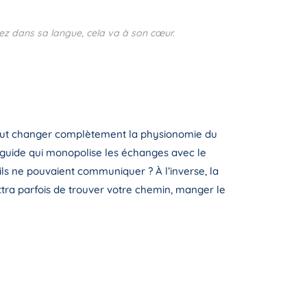
lez dans sa langue, cela va à son cœur.
 peut changer complètement la physionomie du
n guide qui monopolise les échanges avec le
ls ne pouvaient communiquer ? À l’inverse, la
ettra parfois de trouver votre chemin, manger le