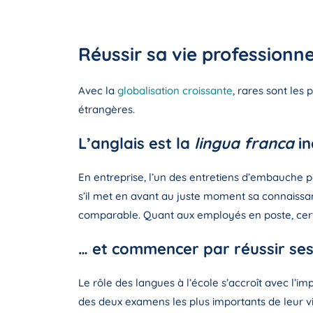
Réussir sa vie professionne
Avec la
globalisation croissante
, rares sont les
étrangères.
L’anglais est la
lingua franca
in
En entreprise, l’un des entretiens d’embauche p
s’il met en avant au juste moment sa connaiss
comparable. Quant aux employés en poste, certai
… et commencer par réussir se
Le rôle des langues à l’école s’accroît avec l’im
des deux examens les plus importants de leur vie