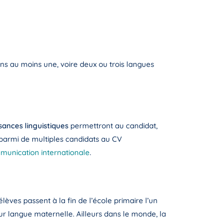
ns au moins une, voire deux ou trois langues
sances linguistiques
permettront au candidat,
r parmi de multiples candidats au CV
munication internationale
.
lèves passent à la fin de l’école primaire l’un
eur langue maternelle. Ailleurs dans le monde, la