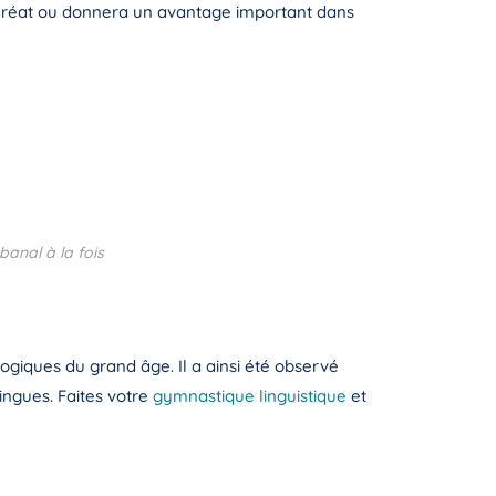
uréat ou donnera un avantage important dans
banal à la fois
giques du grand âge. Il a ainsi été observé
ngues. Faites votre
gymnastique linguistique
et