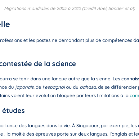
Migrations mondiales de 2005 à 2010 (Crédit Abel, Sander et al)
lle
 professions et les postes ne demandant plus de compétences da
contestée de la science
ourra se tenir dans une langue autre que la sienne. Les
connais
ance du
japonais
, de
l’espagnol
ou du
bahasa
, de se différencie
ns voient leur évolution bloquée par leurs limitations à la
com
s études
portance des langues dans la vie. À Singapour, par exemple, les é
 ; la moitié des épreuves porte sur deux langues, l’anglais et l