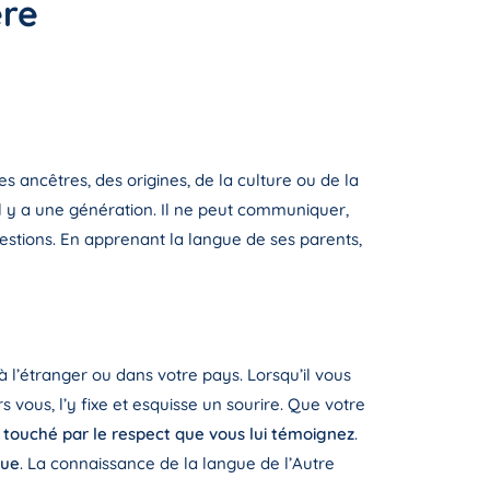
ère
des ancêtres, des origines, de la culture ou de la
il y a une génération. Il ne peut communiquer,
estions. En apprenant la langue de ses parents,
à l’étranger ou dans votre pays. Lorsqu’il vous
s vous, l’y fixe et esquisse un sourire. Que votre
t touché par le respect que vous lui témoignez
.
que
. La connaissance de la langue de l’Autre