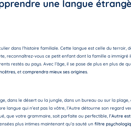
apprendre une langue étrang
ulier dans l’histoire familiale. Cette langue est celle du terroir, 
ute, reconnaîtrez-vous ce petit enfant dont la famille a immigré 
s restés au pays. Avec l’âge, il se pose de plus en plus de qu
ancêtres
, et
comprendra mieux ses origines
.
age, dans le désert ou la jungle, dans un bureau ou sur la plage, 
opre langue qui n’est pas la vôtre, l’Autre détourne son regard ver
é, que votre grammaire, soit parfaite ou perfectible,
l’Autre es
 pensées plus intimes maintenant qu’a sauté un
filtre psychologi