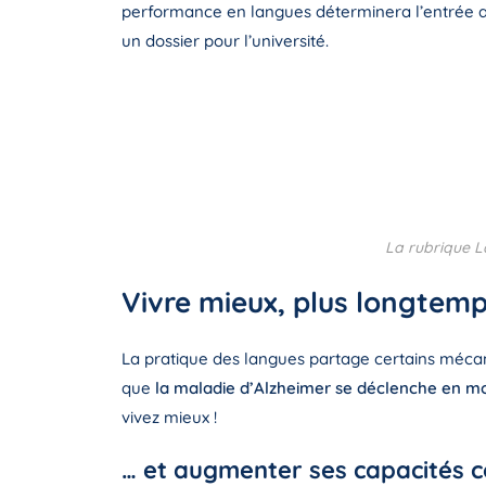
performance en langues déterminera l’entrée 
un dossier pour l’université.
La rubrique La
Vivre mieux, plus longtem
La pratique des langues partage certains mécan
que
la maladie d’Alzheimer se déclenche en mo
vivez mieux !
… et augmenter ses capacités c