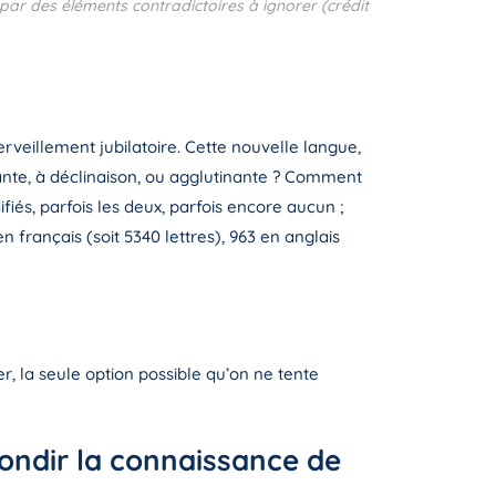
 par des éléments contradictoires à ignorer (crédit
veillement jubilatoire. Cette nouvelle langue,
olante, à déclinaison, ou agglutinante ? Comment
iés, parfois les deux, parfois encore aucun ;
 français (soit 5340 lettres), 963 en anglais
, la seule option possible qu’on ne tente
ondir la connaissance de