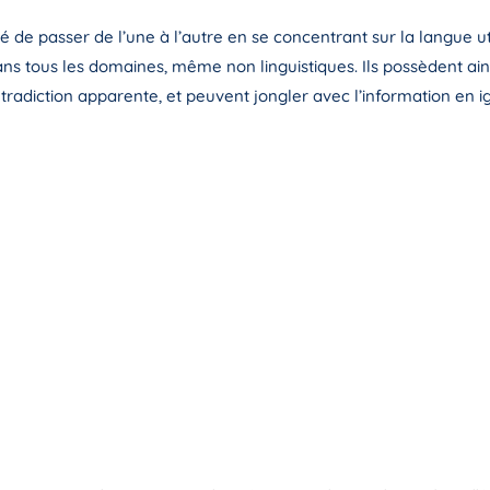
té de passer de l’une à l’autre en se concentrant sur la langue ut
dans tous les domaines, même non linguistiques. Ils possèdent ainsi
tradiction apparente, et peuvent jongler avec l’information en ig