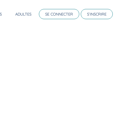
S
ADULTES
SE CONNECTER
S’INSCRIRE