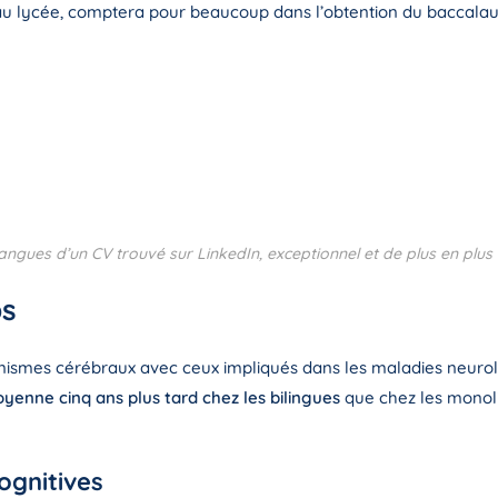
au lycée, comptera pour beaucoup dans l’obtention du baccala
ngues d’un CV trouvé sur LinkedIn, exceptionnel et de plus en plus 
ps
ismes cérébraux avec ceux impliqués dans les maladies neurolo
yenne cinq ans plus tard chez les bilingues
que chez les monoli
ognitives