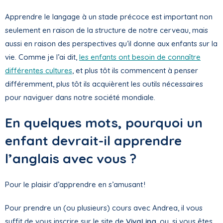
Apprendre le langage à un stade précoce est important non
seulement en raison de la structure de notre cerveau, mais
aussi en raison des perspectives qu’il donne aux enfants sur la
vie. Comme je l’ai dit,
les enfants ont besoin de connaître
différentes cultures
, et plus tôt ils commencent à penser
différemment, plus tôt ils acquièrent les outils nécessaires
pour naviguer dans notre société mondiale.
En quelques mots, pourquoi un
enfant devrait-il apprendre
l’anglais avec vous ?
Pour le plaisir d’apprendre en s’amusant !
Pour prendre un (ou plusieurs) cours avec Andrea, il vous
suffit de vous inscrire sur le site de
VivaLing
, ou, si vous êtes