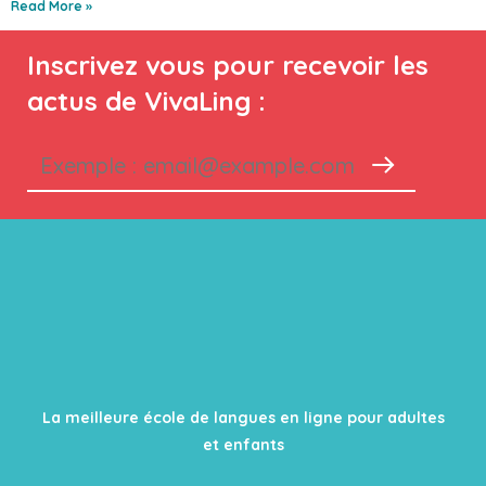
Read More »
Inscrivez vous pour recevoir les
actus de VivaLing :
La meilleure école de langues en ligne pour adultes
et enfants