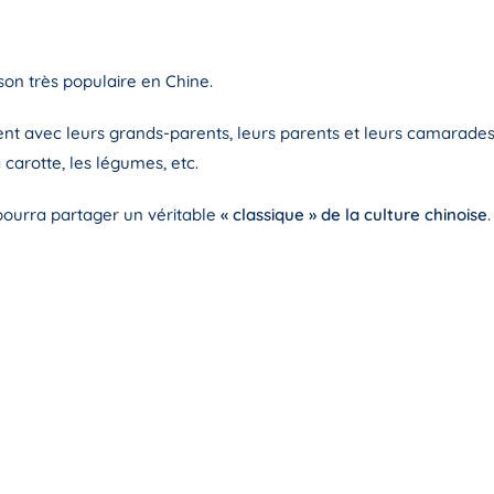
son très populaire en Chine.
ent avec leurs grands-parents, leurs parents et leurs camarades
a carotte, les légumes, etc.
pourra partager un véritable
« classique » de la culture chinoise