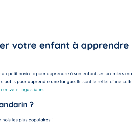
der votre enfant à apprendre
ait un petit navire » pour apprendre à son enfant ses premiers 
rs outils pour apprendre une langue
. Ils sont le reflet d’une c
n univers linguistique
.
andarin ?
nois les plus populaires !