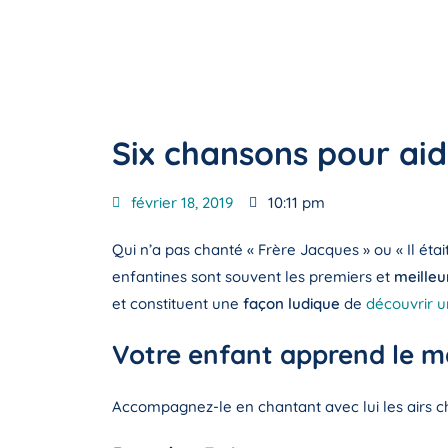
Six chansons pour ai
février 18, 2019
10:11 pm
Qui n’a pas chanté « Frère Jacques » ou « Il ét
enfantines sont souvent les premiers et
meilleu
et constituent une
façon ludique
de
découvrir u
Votre enfant apprend le m
Accompagnez-le en chantant avec lui les airs chi