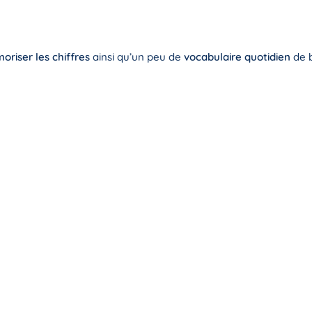
riser les chiffres
ainsi qu’un peu de
vocabulaire quotidien
de 