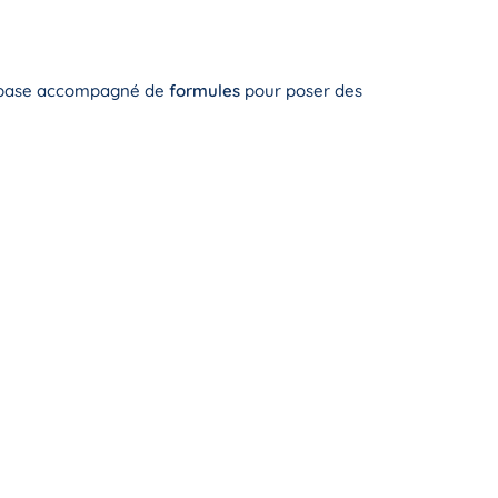
base accompagné de
formules
pour poser des