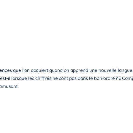
ences que l’on acquiert quand on apprend une nouvelle langue.
en est-il lorsque les chiffres ne sont pas dans le bon ordre ? « C
s’amusant.