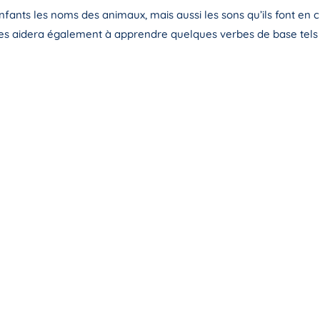
nts les noms des animaux, mais aussi les sons qu’ils font en chi
e les aidera également à apprendre quelques verbes de base tel