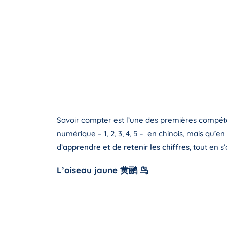
Savoir compter est l’une des premières compét
numérique – 1, 2, 3, 4, 5 – en chinois, mais qu’
d’
apprendre et de retenir les chiffres
, tout en 
L’oiseau jaune 黄鹂 鸟