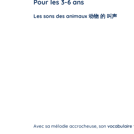
Pour les 3-6 ans
Les sons des animaux 动物 的 叫声
Avec sa mélodie accrocheuse, son
vocabulaire 