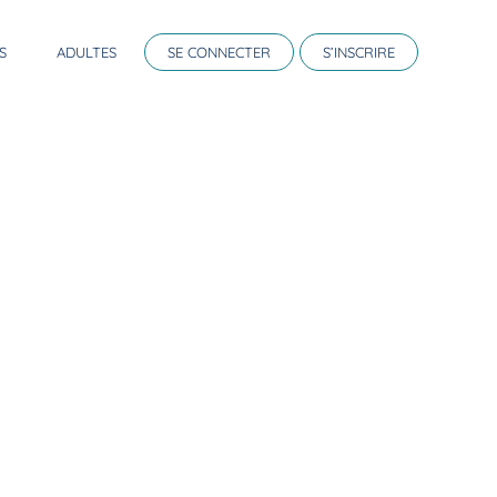
S
ADULTES
SE CONNECTER
S’INSCRIRE