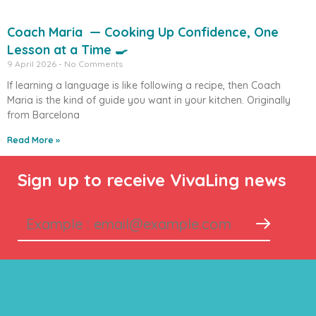
Coach Maria — Cooking Up Confidence, One
Lesson at a Time 🍳
9 April 2026
No Comments
If learning a language is like following a recipe, then Coach
Maria is the kind of guide you want in your kitchen. Originally
from Barcelona
Read More »
Sign up to receive VivaLing news