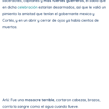
sacerdotes, capitanes y
más fuertes guerreros
, él sabía que
en dicha
celebración
estarían desarmados, así que le valió un
pimiento la amistad que tenían el gobernante mexica y
Cortés, y en un abrir y cerrar de ojos ya había cientos de
muertos.
Arlú: Fue una
masacre terrible
, cortaron cabezas, brazos,
corría la sangre como el agua cuando llueve.