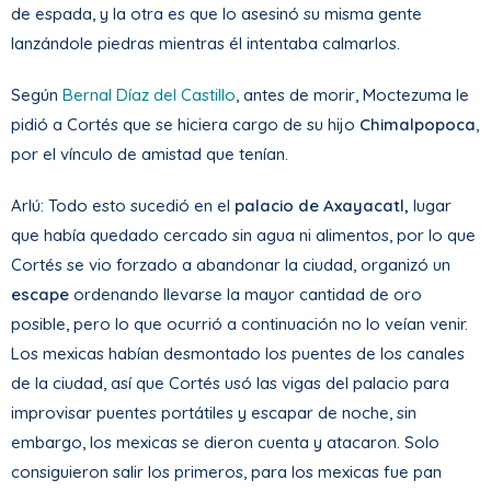
de espada, y la otra es que lo asesinó su misma gente
lanzándole piedras mientras él intentaba calmarlos.
Según
Bernal Díaz del Castillo
, antes de morir, Moctezuma le
pidió a Cortés que se hiciera cargo de su hijo
Chimalpopoca
,
por el vínculo de amistad que tenían.
Arlú: Todo esto sucedió en el
palacio de Axayacatl,
lugar
que había quedado cercado sin agua ni alimentos, por lo que
Cortés se vio forzado a abandonar la ciudad, organizó un
escape
ordenando llevarse la mayor cantidad de oro
posible, pero lo que ocurrió a continuación no lo veían venir.
Los mexicas habían desmontado los puentes de los canales
de la ciudad, así que Cortés usó las vigas del palacio para
improvisar puentes portátiles y escapar de noche, sin
embargo, los mexicas se dieron cuenta y atacaron. Solo
consiguieron salir los primeros, para los mexicas fue pan