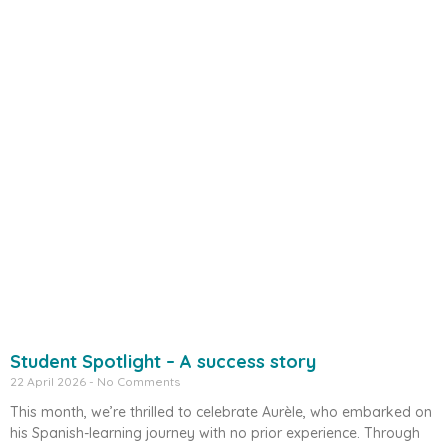
Student Spotlight – A success story
22 April 2026
No Comments
This month, we’re thrilled to celebrate Aurèle, who embarked on
his Spanish-learning journey with no prior experience. Through