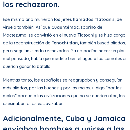
los rechazaron.
Ese mismo año murieron
los jefes llamados Tlatoanis
, de
viruela también. Así que
Cuauhtémoc
, sobrino de
Moctezuma, se convirtió en el nuevo Tlatoani y se hizo cargo
de la reconstrucción de
Tenochtitlan
, también buscó aliados,
pero seguían siendo rechazados. Ya no podían hacer un plan
mal pensado, había que medirle bien el agua a los camotes si
querían ganar la batalla.
Mientras tanto, los españoles se reagrupaban y conseguían
más aliados, por las buenas y por las malas, y digo “por las
malas” porque a las civilizaciones que no se querían aliar, los
asesinaban o los esclavizaban.
Adicionalmente, Cuba y Jamaica
enviaban hombres a unirse a las