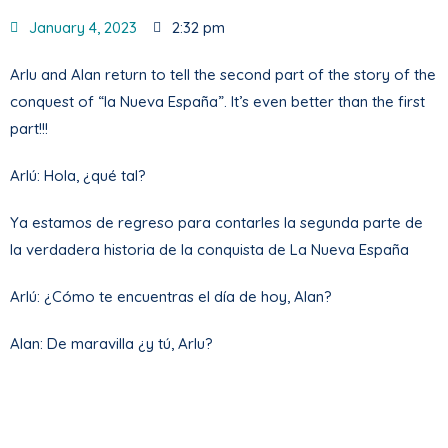
January 4, 2023
2:32 pm
Arlu and Alan return to tell the second part of the story of the
conquest of “la Nueva España”. It’s even better than the first
part!!!
Arlú: Hola, ¿qué tal?
Ya estamos de regreso para contarles la segunda parte de
la verdadera historia de la conquista de La Nueva España
Arlú: ¿Cómo te encuentras el día de hoy, Alan?
Alan: De maravilla ¿y tú, Arlu?