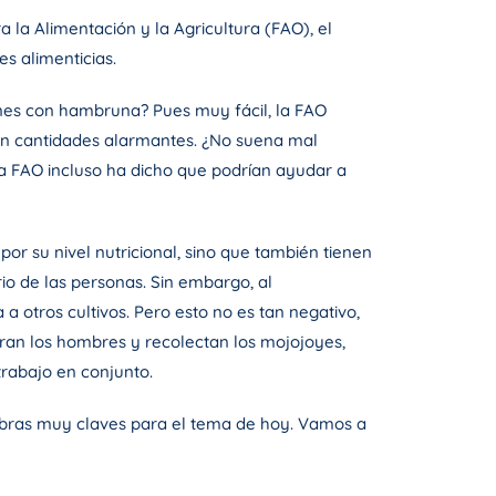
 la Alimentación y la Agricultura (FAO), el
s alimenticias.
iones con hambruna? Pues muy fácil, la FAO
 en cantidades alarmantes. ¿No suena mal
La FAO incluso ha dicho que podrían ayudar a
or su nivel nutricional, sino que también tienen
io de las personas. Sin embargo, al
otros cultivos. Pero esto no es tan negativo,
mbran los hombres y recolectan los mojojoyes,
trabajo en conjunto.
abras muy claves para el tema de hoy. Vamos a