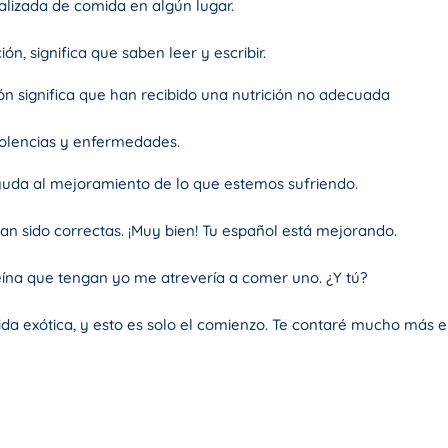
izada de comida en algún lugar.
n, significa que saben leer y escribir.
ón significa que han recibido una nutrición no adecuada
dolencias y enfermedades.
ayuda al mejoramiento de lo que estemos sufriendo.
han sido correctas. ¡Muy bien! Tu español está mejorando.
eína que tengan yo me atrevería a comer uno. ¿Y tú?
 exótica, y esto es solo el comienzo. Te contaré mucho más en