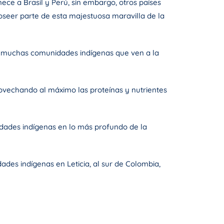
ce a Brasil y Perú, sin embargo, otros países
oseer parte de esta majestuosa maravilla de la
 de muchas comunidades indígenas que ven a la
ovechando al máximo las proteínas y nutrientes
dades indígenas en lo más profundo de la
des indígenas en Leticia, al sur de Colombia,