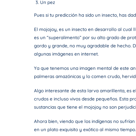
Un pez
Pues si tu predicción ha sido un insecto, has dad
El mojojoy, es un insecto en desarrollo al cual
es un “superalimento” por su alto grado de pro
gordo y grande, no muy agradable de hecho. De
algunas imágenes en internet.
Ya que tenemos una imagen mental de este ani
palmeras amazónicas y lo comen crudo, hervido 
Algo interesante de esta larva amarillenta, es 
crudos e incluso vivos desde pequeños. Esta pr
sustancias que tiene el mojojoy no son perjudic
Ahora bien, viendo que los indígenas no sufrían
en un plato exquisito y exótico al mismo tiemp