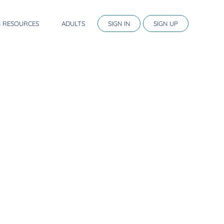
G RESOURCES
ADULTS
SIGN IN
SIGN UP