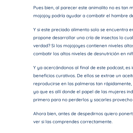
Pues bien, al parecer este animalito no es tan 
mojojoy podría ayudar a combatir el hambre de
Y si este preciado alimento solo se encuentra e
propone desarrollar una cría de insectos lo cu
verdad? Si los mojojoyes contienen niveles alto
combatir los altos niveles de desnutrición en niñ
Y ya acercándonos al final de este podcast, es 
beneficios curativos. De ellos se extrae un ace
reproducirse en las palmeras tan rápidamente, 
ya que es allí donde el papel de las mujeres in
primero para no perderlos y sacarles provecho 
Ahora bien, antes de despedirnos quiero poner
ver si las comprendes correctamente.