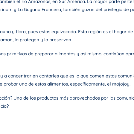
ambién el río Amazonas, en Sur América. La mayor parte pertene
rinam y La Guyana Francesa, también gozan del privilegio de p
 fauna y flora, pues estás equivocado. Esta región es el hogar
 aman, la protegen y la preservan.
as primitivas de preparar alimentos y así mismo, continúan apr
y a concentrar en contarles qué es lo que comen estas comuni
 probar uno de estos alimentos, específicamente, el mojojoy.
cción? Uno de los productos más aprovechados por las comunida
ncia?