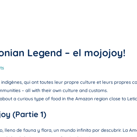
onian Legend – el mojojoy!
ts
ndigènes, qui ont toutes leur propre culture et leurs propres c
mmunities – all with their own culture and customs.
bout a curious type of food in the Amazon region close to Leti
oy (Partie 1)
so, lleno de fauna y flora, un mundo infinito por descubrir. L