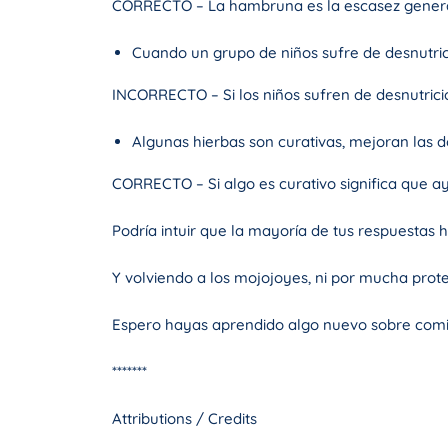
CORRECTO – La hambruna es la escasez general
Cuando un grupo de niños sufre de desnutrició
INCORRECTO – Si los niños sufren de desnutrici
Algunas hierbas son curativas, mejoran las 
CORRECTO – Si algo es curativo significa que 
Podría intuir que la mayoría de tus respuestas 
Y volviendo a los mojojoyes, ni por mucha prot
Espero hayas aprendido algo nuevo sobre comida
*******
Attributions / Credits