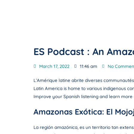
ES Podcast : An Amaz
March 17, 2022
11:46 am
No Commen
L’Amérique latine abrite diverses communautés i
Latin America is home to various indigenous co
Improve your Spanish listening and learn more a
Amazonas Exótica: El Mojoj
La región amazónica, es un territorio tan exten