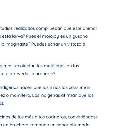
 estudios realizados comprueban que este animal
s esta larva? Pues el mojojoy es un gusano
lo imaginaste? Puedes echar un vistazo a
genas recolectan los mojojoyes en las
ú te atreverías a probarlo?
s indígenas hacen que los niños los consuman
pez o mamífero. Los indígenas afirman que las
s.
cinas de los más altos cocineros, convirtiéndose
sado en brocheta, tomando un sabor ahumado.