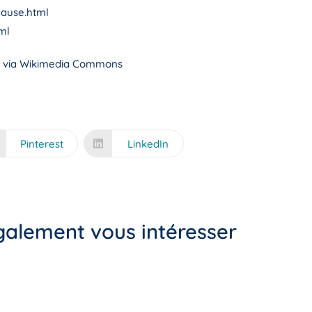
lause.html
ml
, via Wikimedia Commons
Pinterest
LinkedIn
également vous intéresser