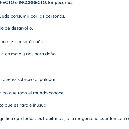
 CORRECTO o INCORRECTO. Empecemos:
puede consumir por las personas.
o de desarrollo.
e no nos causará daño.
que es malo y nos hará daño.
a que es sabroso al paladar
algo que todo el mundo conoce.
a que es raro e inusual.
ifica que todos sus habitantes, o la mayoría no cuentan con su