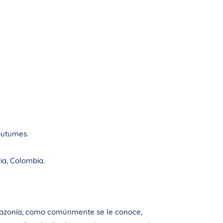
outumes.
cia, Colombia.
a Amazonía, como comúnmente se le conoce,