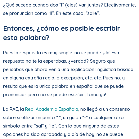
¿Qué sucede cuando dos “l” (eles) van juntas? Efectivamente,
se pronuncian como “ll”. En este caso, “salle”.
Entonces, ¿cómo es posible escribir
esta palabra?
Pues la respuesta es muy simple: no se puede. ¡Ja! Esa
respuesta no te la esperabas, ¿verdad? Seguro que
pensabas que ahora venía una explicación lingüística basada
en alguna extraña regla, o excepción, etc. etc. Pues no, y
resulta que es la única palabra en español que se puede
pronunciar, pero no se puede escribir. ¡Toma ya!
La RAE, la
Real Academia Española
, no llegó a un consenso
sobre si utilizar un punto “.”, un guión “-” o cualquier otro
símbolo entre “sal” y “le”. Con lo que ninguna de estas
opciones ha sido aprobada y a día de hoy, no se puede