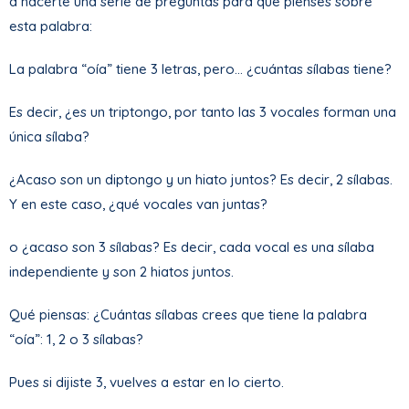
a hacerte una serie de preguntas para que pienses sobre
esta palabra:
La palabra “oía” tiene 3 letras, pero… ¿cuántas sílabas tiene?
Es decir, ¿es un triptongo, por tanto las 3 vocales forman una
única sílaba?
¿Acaso son un diptongo y un hiato juntos? Es decir, 2 sílabas.
Y en este caso, ¿qué vocales van juntas?
o ¿acaso son 3 sílabas? Es decir, cada vocal es una sílaba
independiente y son 2 hiatos juntos.
Qué piensas: ¿Cuántas sílabas crees que tiene la palabra
“oía”: 1, 2 o 3 sílabas?
Pues si dijiste 3, vuelves a estar en lo cierto.