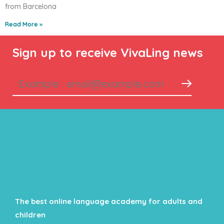
from Barcelona
Read More »
Sign up to receive VivaLing news
The best online language academy for adults and
children