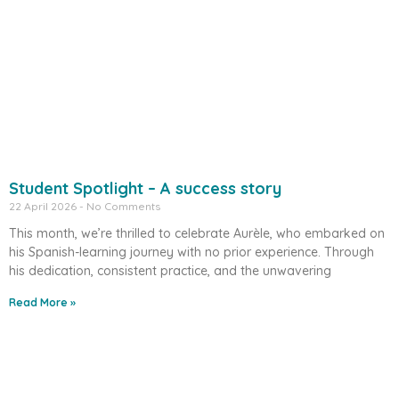
Student Spotlight – A success story
22 April 2026
No Comments
This month, we’re thrilled to celebrate Aurèle, who embarked on
his Spanish-learning journey with no prior experience. Through
his dedication, consistent practice, and the unwavering
Read More »