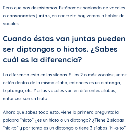
Pero que nos despistamos. Estábamos hablando de vocales
o consonantes juntas
, en concreto hoy vamos a hablar de
vocales.
Cuando éstas van juntas pueden
ser diptongos o hiatos. ¿Sabes
cuál es la diferencia?
La diferencia está en las sílabas. Si las 2 o más vocales juntas
están dentro de la misma sílaba, entonces es un di
ptongo
,
triptongo
, etc. Y si las vocales van en diferentes sílabas,
entonces son un hiato.
Ahora que sabes todo esto, viene la primera pregunta: la
palabra “hiato” ¿es un hiato o un diptongo? ¿Tiene 2 sílabas
“hia-to” y por tanto es un diptongo o tiene 3 sílabas “hi-a-to”