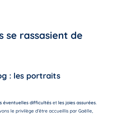
s se rassasient de
 : les portraits
s éventuelles difficultés
et
les joies assurées
.
ns le privilège d’être accueillis par Gaëlle,