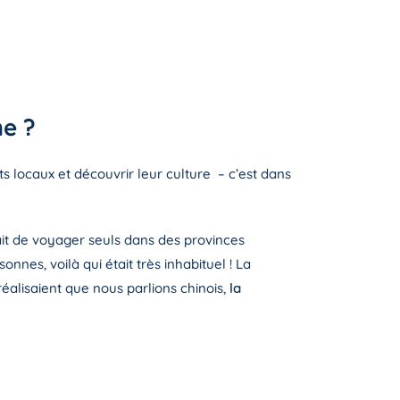
me ?
s locaux et découvrir leur culture – c’est dans
ait de voyager seuls dans des provinces
es, voilà qui était très inhabituel ! La
 réalisaient que nous parlions chinois,
la