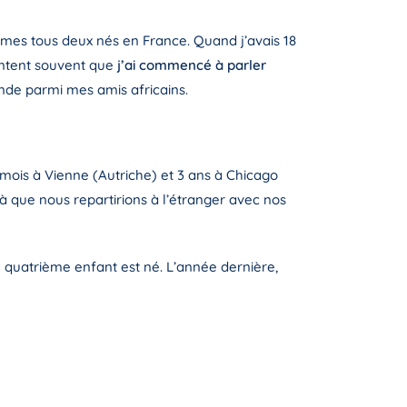
mes tous deux nés en France. Quand j’avais 18
ontent souvent que
j’ai commencé à parler
londe parmi mes amis africains.
ois à Vienne (Autriche) et 3 ans à Chicago
 que nous repartirions à l’étranger avec nos
 quatrième enfant est né. L’année dernière,