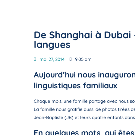
De Shanghai à Dubai –
langues
mai 27, 2014
9:05 am
Aujourd’hui nous inaugurons
linguistiques familiaux
Chaque mois, une famille partage avec nous
so
La famille nous gratifie aussi de photos tirées d
Jean-Baptiste (JB) et leurs quatre enfants dans
En quelques mots, qui êtes