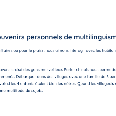
ouvenirs personnels de multilinguis
ires ou pour le plaisir, nous aimons interagir avec les habitant
 avons croisé des gens merveilleux. Parler chinois nous permett
menés. Débarquer dans des villages avec une famille de 6 personn
oir si les 4 enfants étaient bien les nôtres. Quand les villageois
ne multitude de sujets.