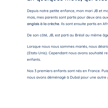
Depuis notre petite enfance, mon mari JB et mo
mois, mes parents sont partis pour deux ans au
anglais à la crèche
. Ils sont ensuite partis en A
De son côté, JB, est parti au Brésil au même âg
Lorsque nous nous sommes mariés, nous désirio
(Etats-Unis). Cependant nous avons souhaité re
enfants.
Nos 3 premiers enfants sont nés en France. Pui
nous avons déménagé à Dubaï pour une autre