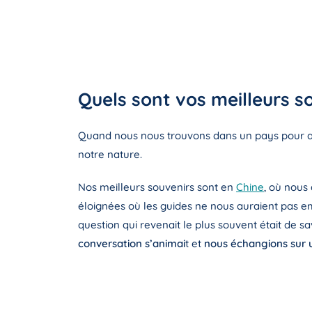
Quels sont vos meilleurs s
Quand nous nous trouvons dans un pays pour affa
notre nature.
Nos meilleurs souvenirs sont en
Chine
, où nous
éloignées où les guides ne nous auraient pas em
question qui revenait le plus souvent était de sav
conversation s’animai
t et
nous échangions sur u