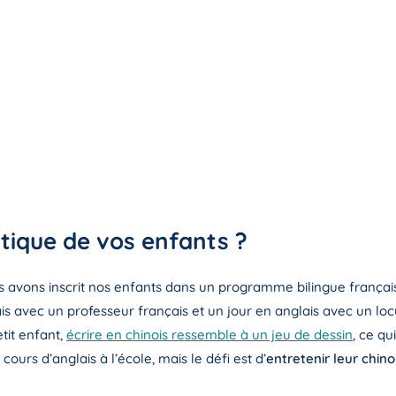
stique de vos enfants ?
s avons inscrit nos enfants dans un programme bilingue français 
is avec un professeur français et un jour en anglais avec un locu
etit enfant,
écrire en chinois ressemble à un jeu de dessin
, ce q
cours d’anglais à l’école, mais le défi est d’
entretenir leur chino