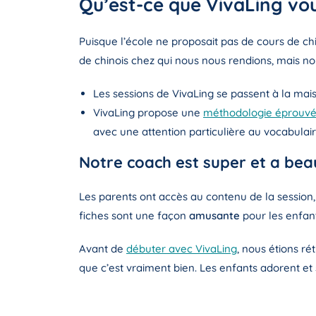
Qu’est-ce que VivaLing vo
Puisque l’école ne proposait pas de cours de 
de chinois chez qui nous nous rendions, mais no
Les sessions de VivaLing se passent à la ma
VivaLing propose une
méthodologie éprouv
avec une attention particulière au vocabulair
Notre coach est super et a beau
Les parents ont accès au contenu de la session, 
fiches sont une façon
amusante
pour les enfant
Avant de
débuter avec VivaLing
, nous étions ré
que c’est vraiment bien. Les enfants adorent et s