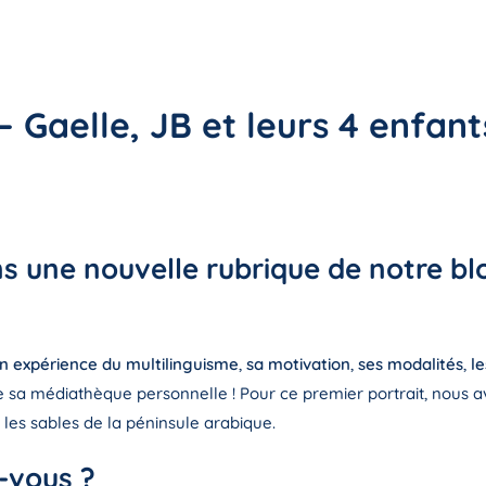
 Gaelle, JB et leurs 4 enfant
 une nouvelle rubrique de notre blog
n expérience du multilinguisme
,
sa motivation
,
ses modalités
,
le
e sa médiathèque personnelle ! Pour ce premier portrait, nous avo
 les sables de la péninsule arabique.
-vous ?