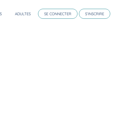
S
ADULTES
SE CONNECTER
S’INSCRIRE