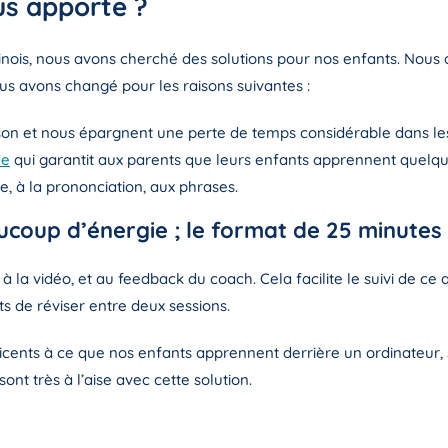
us apporte ?
chinois, nous avons cherché des solutions pour nos enfants. No
us avons changé pour les raisons suivantes :
ison et nous épargnent une perte de temps considérable dans le
ée
qui garantit aux parents que leurs enfants apprennent quelque
e, à la prononciation, aux phrases.
coup d’énergie ; le format de 25 minutes 
à la vidéo, et au feedback du coach. Cela facilite le suivi de ce
s de réviser entre deux sessions.
ticents à ce que nos enfants apprennent derrière un ordinateur, 
ont très à l’aise avec cette solution.