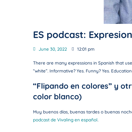
ES podcast: Expresion
June 30, 2022
12:01 pm
There are many expressions in Spanish that use c
“white”. Informative? Yes. Funny? Yes. Education
“Flipando en colores” y ot
color blanco)
Muy buenos días, buenas tardes o buenas noch
podcast de Vivaling en español
.