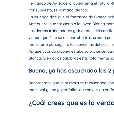
Fernando de Antequera, quien sería el futuro 
Por supuesto, se llamaba Blanca.
La leyenda dice que el fantasma de Blanca habi
Antequera, que traicionó a la joven Blanca, para
Los demás trabajadores y sirvientes del castil
viendo que éste se despertaba trastornado por
molestar o perseguir a las doncellas del castillo
Así que cuando alguien estaba solo o se sentía
Blanca. O en otras palabras estar totalmente 
Bueno, ya has escuchado las 2 p
Recordemos que la primera se relacionaba con e
medieval y una joven fallecida convertida en f
¿Cuál crees que es la verda