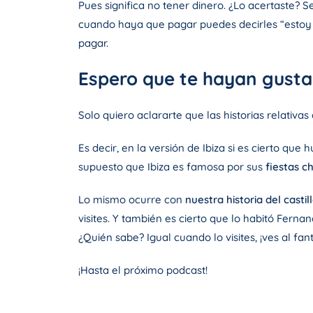
Pues significa no tener dinero. ¿Lo acertaste? S
cuando haya que pagar puedes decirles “estoy s
pagar.
Espero que te hayan gustad
Solo quiero aclararte que las historias relativas
Es decir, en la versión de Ibiza si es cierto que
supuesto que Ibiza es famosa por sus
fiestas ch
Lo mismo ocurre con
nuestra historia del castil
visites. Y también es cierto que lo habitó Ferna
¿Quién sabe? Igual cuando lo visites, ¡ves al fa
¡Hasta el próximo podcast!