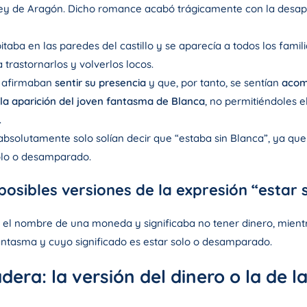
Rey de Aragón. Dicho romance acabó trágicamente con la desapa
taba en las paredes del castillo y se aparecía a todos los fami
 trastornarlos y volverlos locos.
lo afirmaban
sentir su presencia
y que, por tanto, se sentían
acom
la aparición del joven fantasma de Blanca
, no permitiéndoles e
.
 absolutamente solo solían decir que “estaba sin Blanca”, ya qu
solo o desamparado.
osibles versiones de la expresión “estar 
l nombre de una moneda y significaba no tener dinero, mientra
antasma y cuyo significado es estar solo o desamparado.
dera: la versión del dinero o la de l