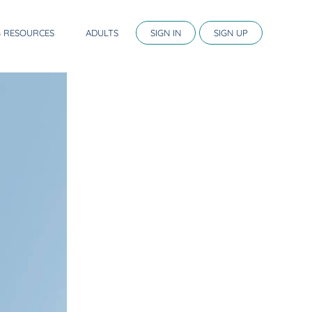
G RESOURCES
ADULTS
SIGN IN
SIGN UP