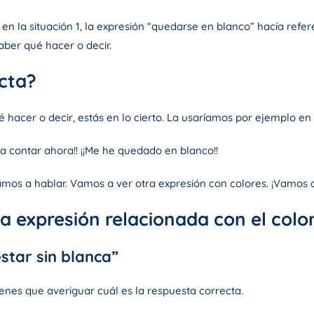
en la situación 1, la expresión “quedarse en blanco” hacía refere
aber qué hacer o decir.
ecta?
é hacer o decir, estás en lo cierto. La usaríamos por ejemplo en l
a a contar ahora!! ¡¡Me he quedado en blanco!!
amos a hablar. Vamos a ver otra expresión con colores. ¡Vamos a
a expresión relacionada con el colo
estar sin blanca”
enes que averiguar cuál es la respuesta correcta.