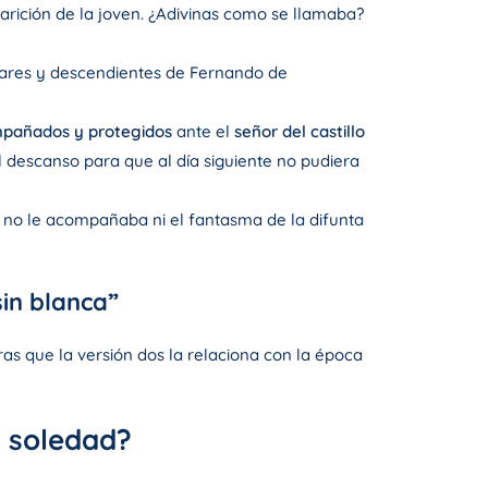
rición de la joven. ¿Adivinas como se llamaba?
liares y descendientes de Fernando de
pañados y protegidos
ante el
señor del castillo
l descanso para que al día siguiente no pudiera
e no le acompañaba ni el fantasma de la difunta
sin blanca”
s que la versión dos la relaciona con la época
a soledad?