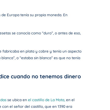
s de Europa tenía su propia moneda. En
setas se conocía como “duro”, o antes de eso,
e fabricaba en plata y cobre y tenía un aspecto
blanca”, o “estaba sin blanca” es que no tenía
e dice cuando no tenemos dinero
ndas
se ubica en
el castillo de La Mota,
en el
on el señor del castillo, que en 1390 era