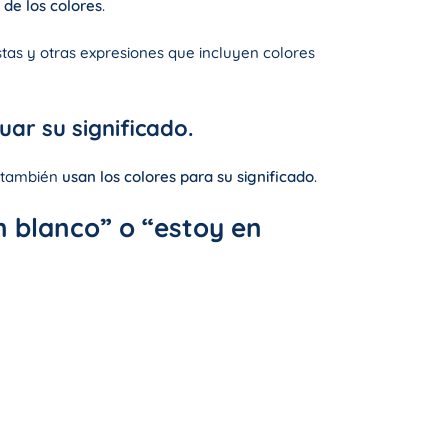
 de los colores
.
stas y otras expresiones que incluyen colores
ar su significado.
 también
usan los colores para su significado
.
n blanco” o “estoy en