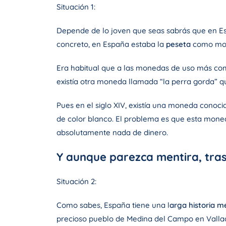
Situación 1:
Depende de lo joven que seas sabrás que en E
concreto, en España estaba la
peseta
como mon
Era habitual que a las monedas de uso más com
existía otra moneda llamada “la perra gorda” q
Pues en el siglo XIV, existía una moneda conoci
de color blanco. El problema es que esta moneda
absolutamente nada de dinero.
Y aunque parezca mentira, tras 
Situación 2:
Como sabes, España tiene una l
arga historia m
precioso pueblo de Medina del Campo en Vallad