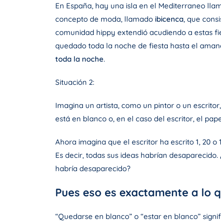
En España, hay una isla en el Mediterraneo ll
concepto de moda, llamado
ibicenca
, que consi
comunidad hippy extendió acudiendo a estas fies
quedado toda la noche de fiesta hasta el amane
toda la noche
.
Situación 2:
Imagina un artista, como un pintor o un escrit
está en blanco o, en el caso del escritor, el pa
Ahora imagina que el escritor ha escrito 1, 20 o 
Es decir, todas sus ideas habrían desaparecido.
habría desaparecido?
Pues eso es exactamente a lo q
“Quedarse en blanco” o “estar en blanco” signi