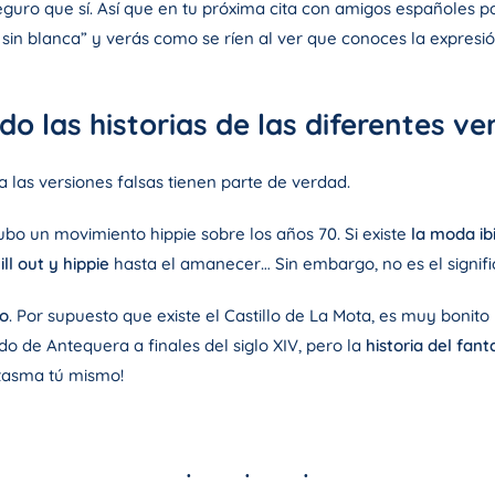
eguro que sí. Así que en tu próxima cita con amigos españoles par
in blanca” y verás como se ríen al ver que conoces la expresión
o las historias de las diferentes ve
 a las versiones falsas tienen parte de verdad.
 hubo un movimiento hippie sobre los años 70. Si existe
la moda i
ill out y hippie
hasta el amanecer… Sin embargo, no es el signific
lo
. Por supuesto que existe el Castillo de La Mota, es muy bonito
ndo de Antequera a finales del siglo XIV, pero la
historia del fan
ntasma tú mismo!