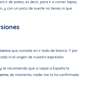
a ir de poteo, es decir, para ir a comer tapas,
, y con un poco de suerte no tienes ni que
rsiones
bicenca
que consiste en ir todo de blanco. Y por
ado ni el origen de nuestra expresión.
 y te recomiendo que si viajas a España lo
tasma
, de momento, nadie me la ha confirmado.