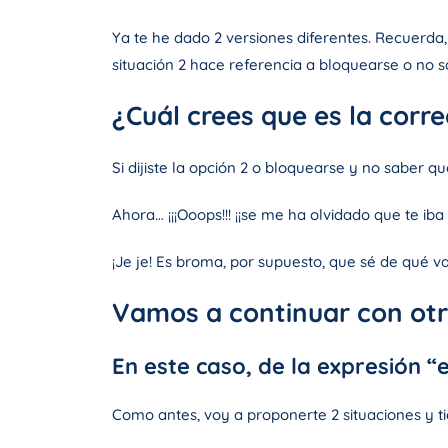
Ya te he dado 2 versiones diferentes. Recuerda, 
situación 2 hace referencia a bloquearse o no s
¿Cuál crees que es la corr
Si dijiste la opción 2 o bloquearse y no saber qu
Ahora… ¡¡¡Ooops!!! ¡¡se me ha olvidado que te ib
¡Je je! Es broma, por supuesto, que sé de qué v
Vamos a continuar con otr
En este caso, de la expresión “
Como antes, voy a proponerte 2 situaciones y ti