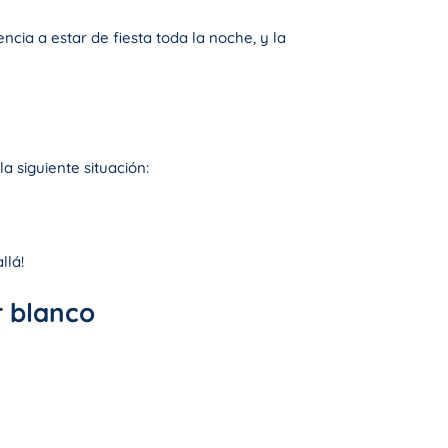
ncia a estar de fiesta toda la noche, y la
a siguiente situación:
llá!
r blanco