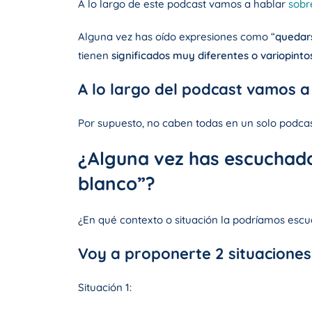
A lo largo de este podcast vamos a hablar
sobr
Alguna vez has oído expresiones como “
quedar
tienen
significados muy diferentes o variopinto
A lo largo del podcast vamos a 
Por supuesto, no caben todas en un solo podca
¿Alguna vez has escuchado
blanco”?
¿En qué contexto o situación la podríamos esc
Voy a proponerte 2 situaciones 
Situación 1: