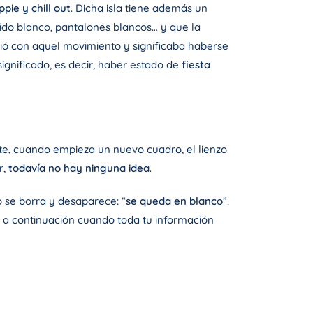
ppie y chill out
. Dicha isla tiene además un
tido blanco, pantalones blancos… y que la
gió con aquel movimiento y significaba haberse
ignificado, es decir, haber estado de
fiesta
te, cuando empieza un nuevo cuadro, el lienzo
r,
todavía no hay ninguna idea
.
do se borra y desaparece: “
se queda en blanco
”.
ir a continuación cuando toda tu información