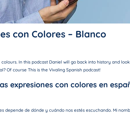
es con Colores – Blanco
olours. In this podcast Daniel will go back into history and look
al? Of course This is the Vivaling Spanish podcast!
ras expresiones con colores en españ
es depende de dónde y cuándo nos estés escuchando. Mi nombr